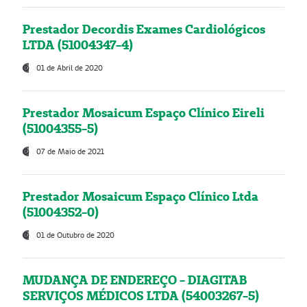
Prestador Decordis Exames Cardiológicos
LTDA (51004347-4)
01 de Abril de 2020
Prestador Mosaicum Espaço Clínico Eireli
(51004355-5)
07 de Maio de 2021
Prestador Mosaicum Espaço Clínico Ltda
(51004352-0)
01 de Outubro de 2020
MUDANÇA DE ENDEREÇO - DIAGITAB
SERVIÇOS MÉDICOS LTDA (54003267-5)