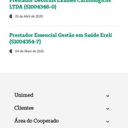
Prestador Decordis Exames Cardiológicos
LTDA (51004346-0)
01 de Abril de 2020
Prestador Essencial Gestão em Saúde Ereli
(51004354-7)
04 de Maio de 2021
Unimed
Clientes
Área do Cooperado