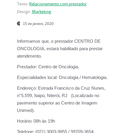
Texto:
Relacionamento com prestador
Design:
Marketing
15 de janeiro, 2020
Informamos que, o prestador CENTRO DE
ONCOLOGIA, estará habilitado para prestar
atendimento.
Prestador:
Centro de Oncologia.
Especialidades local:
Oncologia / Hematologia.
Endereço:
Estrada Francisco da Cruz Nunes,
n°5.599, Itaipú, Niterói, RJ (Localizado no
pavimento superior ao Centro de Imagem
Unimed).
Horário:
08h às 19h
Telefone:
(021) 3003-9855 / 99709-3654.