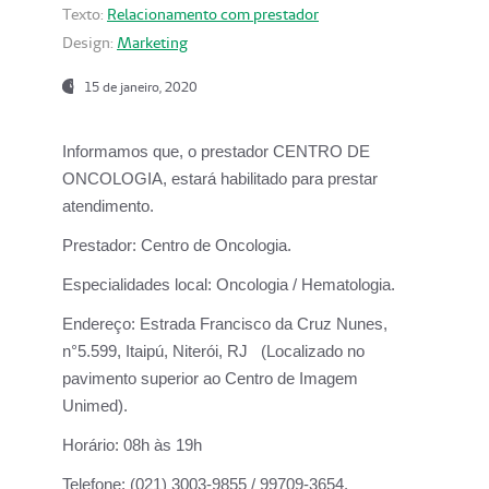
Texto:
Relacionamento com prestador
Design:
Marketing
15 de janeiro, 2020
Informamos que, o prestador CENTRO DE
ONCOLOGIA, estará habilitado para prestar
atendimento.
Prestador:
Centro de Oncologia.
Especialidades local:
Oncologia / Hematologia.
Endereço:
Estrada Francisco da Cruz Nunes,
n°5.599, Itaipú, Niterói, RJ (Localizado no
pavimento superior ao Centro de Imagem
Unimed).
Horário:
08h às 19h
Telefone:
(021) 3003-9855 / 99709-3654.