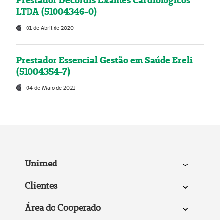
Prestador Decordis Exames Cardiológicos
LTDA (51004346-0)
01 de Abril de 2020
Prestador Essencial Gestão em Saúde Ereli
(51004354-7)
04 de Maio de 2021
Unimed
Clientes
Área do Cooperado