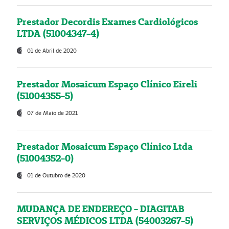
Prestador Decordis Exames Cardiológicos
LTDA (51004347-4)
01 de Abril de 2020
Prestador Mosaicum Espaço Clínico Eireli
(51004355-5)
07 de Maio de 2021
Prestador Mosaicum Espaço Clínico Ltda
(51004352-0)
01 de Outubro de 2020
MUDANÇA DE ENDEREÇO - DIAGITAB
SERVIÇOS MÉDICOS LTDA (54003267-5)