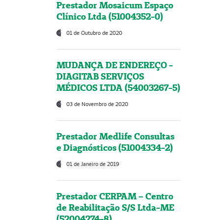
Prestador Mosaicum Espaço
Clínico Ltda (51004352-0)
01 de Outubro de 2020
MUDANÇA DE ENDEREÇO -
DIAGITAB SERVIÇOS
MÉDICOS LTDA (54003267-5)
03 de Novembro de 2020
Prestador Medlife Consultas
e Diagnósticos (51004334-2)
01 de Janeiro de 2019
Prestador CERPAM – Centro
de Reabilitação S/S Ltda-ME
(52004274-8)