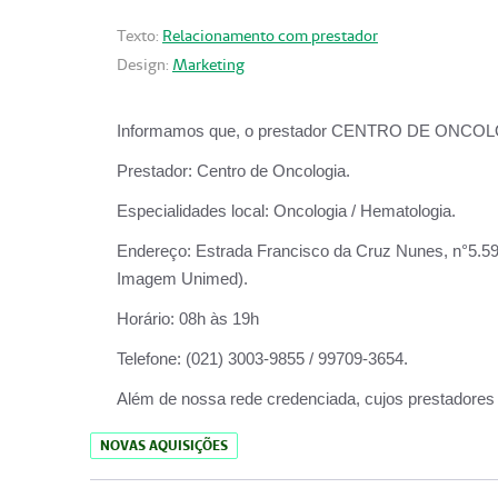
Texto:
Relacionamento com prestador
Design:
Marketing
Informamos que, o prestador CENTRO DE ONCOLOGIA
Prestador:
Centro de Oncologia.
Especialidades local:
Oncologia / Hematologia.
Endereço:
Estrada Francisco da Cruz Nunes, n°5.599
Imagem Unimed).
Horário:
08h às 19h
Telefone:
(021) 3003-9855 / 99709-3654.
Além de nossa rede credenciada, cujos prestadores
NOVAS AQUISIÇÕES