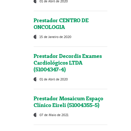
01 de Abril de 2020
Prestador CENTRO DE
ONCOLOGIA
15 de Janeiro de 2020
Prestador Decordis Exames
Cardiológicos LTDA
(51004347-4)
01 de Abril de 2020
Prestador Mosaicum Espaço
Clínico Eireli (51004355-5)
07 de Maio de 2021