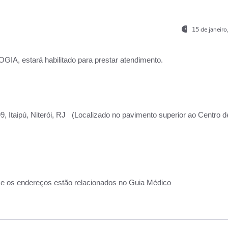
15 de janeir
, estará habilitado para prestar atendimento.
, Itaipú, Niterói, RJ (Localizado no pavimento superior ao Centro d
 e os endereços estão relacionados no Guia Médico