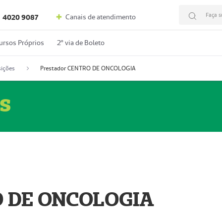
Faça s
Canais de atendimento
4020 9087
ursos Próprios
2º via de Boleto
ições
Prestador CENTRO DE ONCOLOGIA
s
O DE ONCOLOGIA