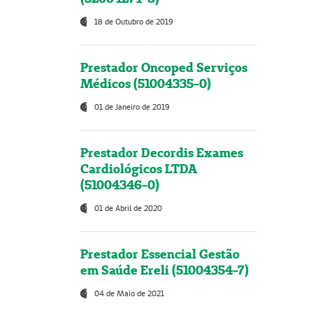
18 de Outubro de 2019
Prestador Oncoped Serviços
Médicos (51004335-0)
01 de Janeiro de 2019
Prestador Decordis Exames
Cardiológicos LTDA
(51004346-0)
01 de Abril de 2020
Prestador Essencial Gestão
em Saúde Ereli (51004354-7)
04 de Maio de 2021