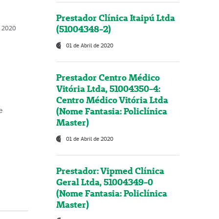
Prestador Clínica Itaipú Ltda
(51004348-2)
o, 2020
01 de Abril de 2020
Prestador Centro Médico
Vitória Ltda, 51004350-4:
Centro Médico Vitória Ltda
(Nome Fantasia: Policlínica
e
Master)
01 de Abril de 2020
Prestador: Vipmed Clínica
Geral Ltda, 51004349-0
(Nome Fantasia: Policlínica
Master)