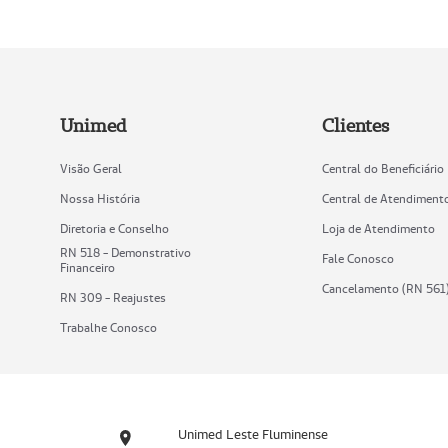
Unimed
Clientes
Visão Geral
Central do Beneficiário
Nossa História
Central de Atendiment
Diretoria e Conselho
Loja de Atendimento
RN 518 - Demonstrativo
Fale Conosco
Financeiro
Cancelamento (RN 561
RN 309 - Reajustes
Trabalhe Conosco
Unimed Leste Fluminense