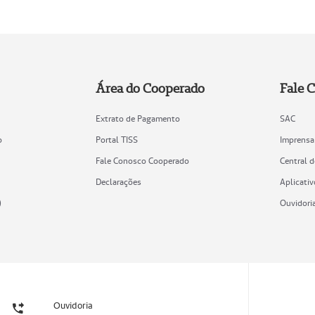
Área do Cooperado
Fale 
Extrato de Pagamento
SAC
o
Portal TISS
Imprensa
Fale Conosco Cooperado
Central 
Declarações
Aplicativ
)
Ouvidori
Ouvidoria