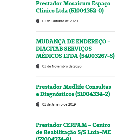
Prestador Mosaicum Espaço
Clínico Ltda (51004352-0)
01 de Outubro de 2020
MUDANÇA DE ENDEREÇO -
DIAGITAB SERVIÇOS
MÉDICOS LTDA (54003267-5)
03 de Novembro de 2020
Prestador Medlife Consultas
e Diagnósticos (51004334-2)
01 de Janeiro de 2019
Prestador CERPAM – Centro
de Reabilitação S/S Ltda-ME
(52004274-8)