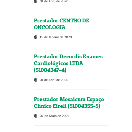
01 de Abril de 2020
Prestador CENTRO DE
ONCOLOGIA
15 de Janeiro de 2020
Prestador Decordis Exames
Cardiológicos LTDA
(51004347-4)
01 de Abril de 2020
Prestador Mosaicum Espaço
Clínico Eireli (51004355-5)
07 de Maio de 2021