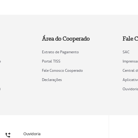
Área do Cooperado
Fale 
Extrato de Pagamento
SAC
o
Portal TISS
Imprensa
Fale Conosco Cooperado
Central 
Declarações
Aplicativ
)
Ouvidori
Ouvidoria