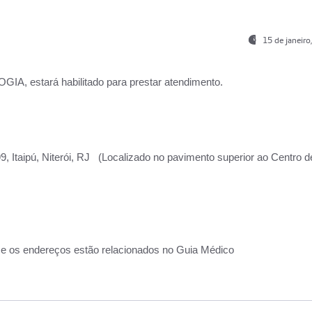
15 de janeir
, estará habilitado para prestar atendimento.
, Itaipú, Niterói, RJ (Localizado no pavimento superior ao Centro d
 e os endereços estão relacionados no Guia Médico