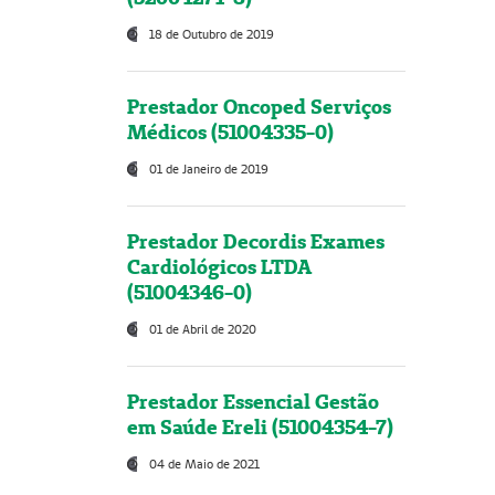
18 de Outubro de 2019
Prestador Oncoped Serviços
Médicos (51004335-0)
01 de Janeiro de 2019
Prestador Decordis Exames
Cardiológicos LTDA
(51004346-0)
01 de Abril de 2020
Prestador Essencial Gestão
em Saúde Ereli (51004354-7)
04 de Maio de 2021