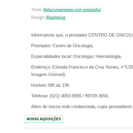
Texto:
Relacionamento com prestador
Design:
Marketing
Informamos que, o prestador CENTRO DE ONCOLOGIA
Prestador:
Centro de Oncologia.
Especialidades local:
Oncologia / Hematologia.
Endereço:
Estrada Francisco da Cruz Nunes, n°5.599
Imagem Unimed).
Horário:
08h às 19h
Telefone:
(021) 3003-9855 / 99709-3654.
Além de nossa rede credenciada, cujos prestadores
NOVAS AQUISIÇÕES