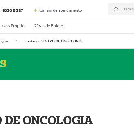
Faça s
Canais de atendimento
4020 9087
ursos Próprios
2º via de Boleto
ições
Prestador CENTRO DE ONCOLOGIA
s
O DE ONCOLOGIA