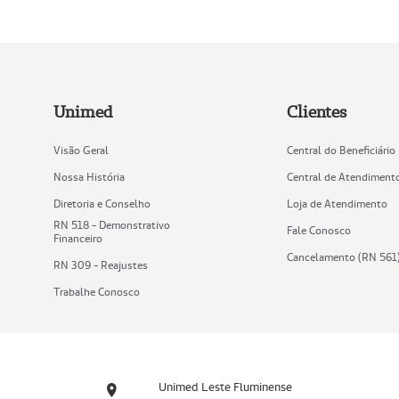
Unimed
Clientes
Visão Geral
Central do Beneficiário
Nossa História
Central de Atendiment
Diretoria e Conselho
Loja de Atendimento
RN 518 - Demonstrativo
Fale Conosco
Financeiro
Cancelamento (RN 561
RN 309 - Reajustes
Trabalhe Conosco
Unimed Leste Fluminense