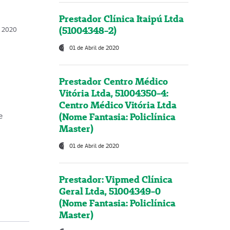
Prestador Clínica Itaipú Ltda
(51004348-2)
o, 2020
01 de Abril de 2020
Prestador Centro Médico
Vitória Ltda, 51004350-4:
Centro Médico Vitória Ltda
(Nome Fantasia: Policlínica
e
Master)
01 de Abril de 2020
Prestador: Vipmed Clínica
Geral Ltda, 51004349-0
(Nome Fantasia: Policlínica
Master)