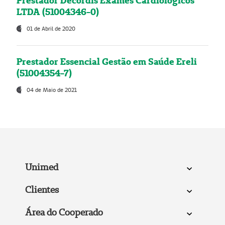
Prestador Decordis Exames Cardiológicos
LTDA (51004346-0)
01 de Abril de 2020
Prestador Essencial Gestão em Saúde Ereli
(51004354-7)
04 de Maio de 2021
Unimed
Clientes
Área do Cooperado