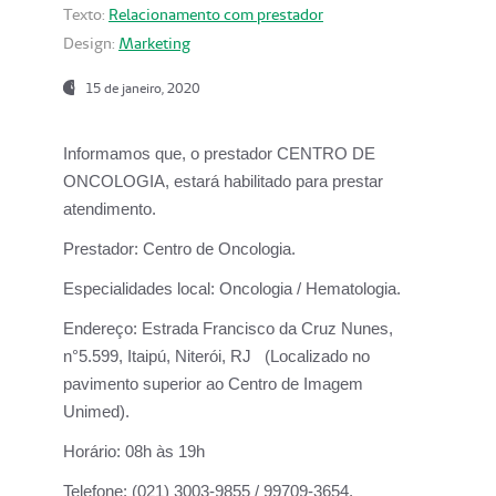
Texto:
Relacionamento com prestador
Design:
Marketing
15 de janeiro, 2020
Informamos que, o prestador CENTRO DE
ONCOLOGIA, estará habilitado para prestar
atendimento.
Prestador:
Centro de Oncologia.
Especialidades local:
Oncologia / Hematologia.
Endereço:
Estrada Francisco da Cruz Nunes,
n°5.599, Itaipú, Niterói, RJ (Localizado no
pavimento superior ao Centro de Imagem
Unimed).
Horário:
08h às 19h
Telefone:
(021) 3003-9855 / 99709-3654.