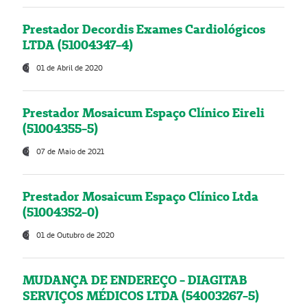
Prestador Decordis Exames Cardiológicos
LTDA (51004347-4)
01 de Abril de 2020
Prestador Mosaicum Espaço Clínico Eireli
(51004355-5)
07 de Maio de 2021
Prestador Mosaicum Espaço Clínico Ltda
(51004352-0)
01 de Outubro de 2020
MUDANÇA DE ENDEREÇO - DIAGITAB
SERVIÇOS MÉDICOS LTDA (54003267-5)