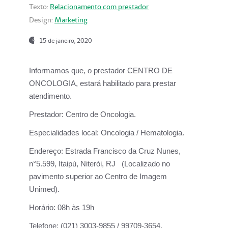
Texto:
Relacionamento com prestador
Design:
Marketing
15 de janeiro, 2020
Informamos que, o prestador CENTRO DE
ONCOLOGIA, estará habilitado para prestar
atendimento.
Prestador:
Centro de Oncologia.
Especialidades local:
Oncologia / Hematologia.
Endereço:
Estrada Francisco da Cruz Nunes,
n°5.599, Itaipú, Niterói, RJ (Localizado no
pavimento superior ao Centro de Imagem
Unimed).
Horário:
08h às 19h
Telefone:
(021) 3003-9855 / 99709-3654.