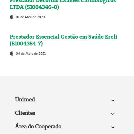
Prestador Decordis Exames Cardiológicos
LTDA (51004346-0)
01 de Abril de 2020
Prestador Essencial Gestão em Saúde Ereli
(51004354-7)
04 de Maio de 2021
Unimed
Clientes
Área do Cooperado