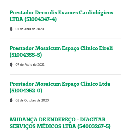
Prestador Decordis Exames Cardiológicos
LTDA (51004347-4)
01 de Abril de 2020
Prestador Mosaicum Espaço Clínico Eireli
(51004355-5)
07 de Maio de 2021
Prestador Mosaicum Espaço Clínico Ltda
(51004352-0)
01 de Outubro de 2020
MUDANÇA DE ENDEREÇO - DIAGITAB
SERVIÇOS MÉDICOS LTDA (54003267-5)