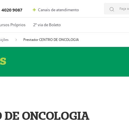
Faça s
Canais de atendimento
4020 9087
ursos Próprios
2º via de Boleto
ições
Prestador CENTRO DE ONCOLOGIA
s
O DE ONCOLOGIA