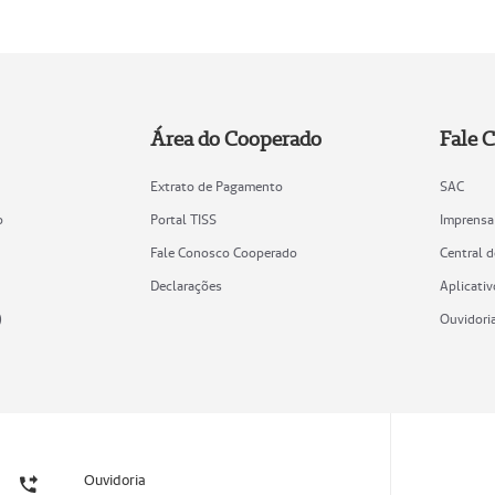
Área do Cooperado
Fale 
Extrato de Pagamento
SAC
o
Portal TISS
Imprensa
Fale Conosco Cooperado
Central 
Declarações
Aplicativ
)
Ouvidori
Ouvidoria