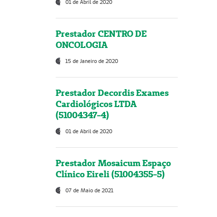
01 de Abril de 2020
Prestador CENTRO DE
ONCOLOGIA
15 de Janeiro de 2020
Prestador Decordis Exames
Cardiológicos LTDA
(51004347-4)
01 de Abril de 2020
Prestador Mosaicum Espaço
Clínico Eireli (51004355-5)
07 de Maio de 2021