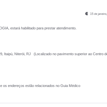
15 de janeir
, estará habilitado para prestar atendimento.
, Itaipú, Niterói, RJ (Localizado no pavimento superior ao Centro d
 e os endereços estão relacionados no Guia Médico