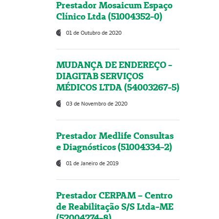
Prestador Mosaicum Espaço
Clínico Ltda (51004352-0)
01 de Outubro de 2020
MUDANÇA DE ENDEREÇO -
DIAGITAB SERVIÇOS
MÉDICOS LTDA (54003267-5)
03 de Novembro de 2020
Prestador Medlife Consultas
e Diagnósticos (51004334-2)
01 de Janeiro de 2019
Prestador CERPAM – Centro
de Reabilitação S/S Ltda-ME
(52004274-8)