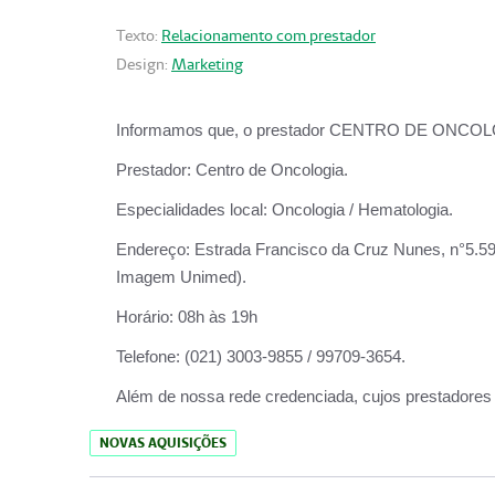
Texto:
Relacionamento com prestador
Design:
Marketing
Informamos que, o prestador CENTRO DE ONCOLOGIA
Prestador:
Centro de Oncologia.
Especialidades local:
Oncologia / Hematologia.
Endereço:
Estrada Francisco da Cruz Nunes, n°5.599
Imagem Unimed).
Horário:
08h às 19h
Telefone:
(021) 3003-9855 / 99709-3654.
Além de nossa rede credenciada, cujos prestadores
NOVAS AQUISIÇÕES