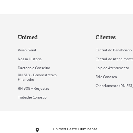
Unimed
Clientes
Visão Geral
Central do Beneficiário
Nossa História
Central de Atendiment
Diretoria e Conselho
Loja de Atendimento
RN 518 - Demonstrativo
Fale Conosco
Financeiro
Cancelamento (RN 561
RN 309 - Reajustes
Trabalhe Conosco
Unimed Leste Fluminense