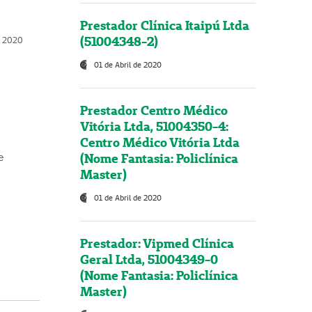
Prestador Clínica Itaipú Ltda
(51004348-2)
o, 2020
01 de Abril de 2020
Prestador Centro Médico
Vitória Ltda, 51004350-4:
Centro Médico Vitória Ltda
(Nome Fantasia: Policlínica
e
Master)
01 de Abril de 2020
Prestador: Vipmed Clínica
Geral Ltda, 51004349-0
(Nome Fantasia: Policlínica
Master)