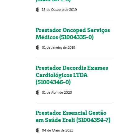
18 de Outubro de 2019
Prestador Oncoped Serviços
Médicos (51004335-0)
01 de Janeiro de 2019
Prestador Decordis Exames
Cardiológicos LTDA
(51004346-0)
01 de Abril de 2020
Prestador Essencial Gestão
em Saúde Ereli (51004354-7)
04 de Maio de 2021