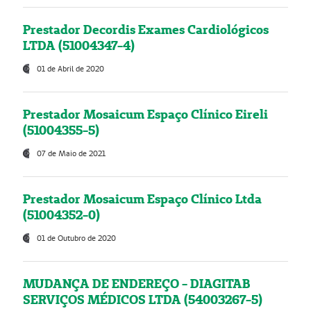
Prestador Decordis Exames Cardiológicos
LTDA (51004347-4)
01 de Abril de 2020
Prestador Mosaicum Espaço Clínico Eireli
(51004355-5)
07 de Maio de 2021
Prestador Mosaicum Espaço Clínico Ltda
(51004352-0)
01 de Outubro de 2020
MUDANÇA DE ENDEREÇO - DIAGITAB
SERVIÇOS MÉDICOS LTDA (54003267-5)