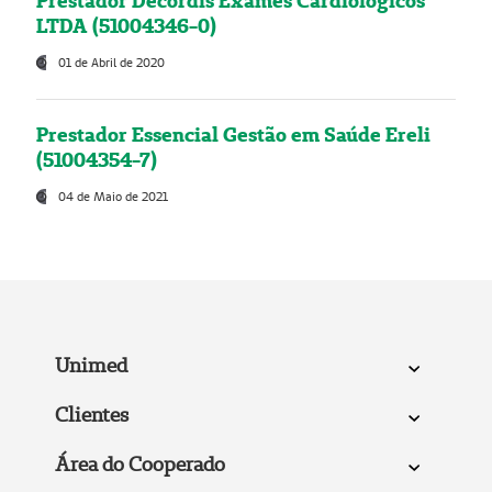
Prestador Decordis Exames Cardiológicos
LTDA (51004346-0)
01 de Abril de 2020
Prestador Essencial Gestão em Saúde Ereli
(51004354-7)
04 de Maio de 2021
Unimed
Clientes
Área do Cooperado