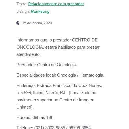
Texto:
Relacionamento com prestador
Design:
Marketing
15 de janeiro, 2020
Informamos que, o prestador CENTRO DE
ONCOLOGIA, estará habilitado para prestar
atendimento.
Prestador:
Centro de Oncologia.
Especialidades local:
Oncologia / Hematologia.
Endereço:
Estrada Francisco da Cruz Nunes,
n°5.599, Itaipú, Niterói, RJ (Localizado no
pavimento superior ao Centro de Imagem
Unimed).
Horário:
08h às 19h
Telefone:
(021) 3003-9855 / 99709-3654.