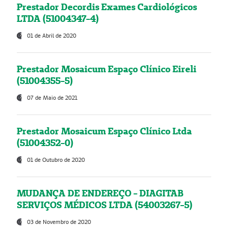
Prestador Decordis Exames Cardiológicos
LTDA (51004347-4)
01 de Abril de 2020
Prestador Mosaicum Espaço Clínico Eireli
(51004355-5)
07 de Maio de 2021
Prestador Mosaicum Espaço Clínico Ltda
(51004352-0)
01 de Outubro de 2020
MUDANÇA DE ENDEREÇO - DIAGITAB
SERVIÇOS MÉDICOS LTDA (54003267-5)
03 de Novembro de 2020