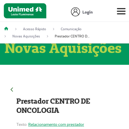
Login
Acesso Rápido
Comunicação
Novas Aquisições
Prestador CENTRO DE ONCOLOGIA
Novas Aquisições
Prestador CENTRO DE
ONCOLOGIA
Texto:
Relacionamento com prestador