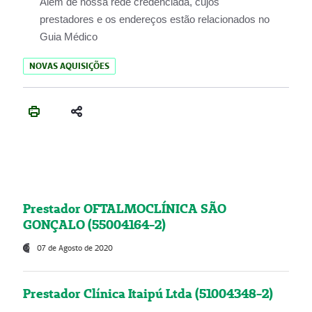
Além de nossa rede credenciada, cujos
prestadores e os endereços estão relacionados no
Guia Médico
NOVAS AQUISIÇÕES
Prestador OFTALMOCLÍNICA SÃO
GONÇALO (55004164-2)
07 de Agosto de 2020
Prestador Clínica Itaipú Ltda (51004348-2)