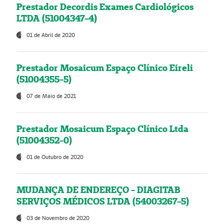
Prestador Decordis Exames Cardiológicos
LTDA (51004347-4)
01 de Abril de 2020
Prestador Mosaicum Espaço Clínico Eireli
(51004355-5)
07 de Maio de 2021
Prestador Mosaicum Espaço Clínico Ltda
(51004352-0)
01 de Outubro de 2020
MUDANÇA DE ENDEREÇO - DIAGITAB
SERVIÇOS MÉDICOS LTDA (54003267-5)
03 de Novembro de 2020