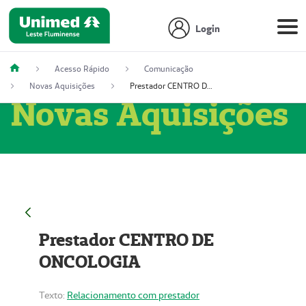
Login
Acesso Rápido
Comunicação
Novas Aquisições
Prestador CENTRO DE ONCOLOGIA
Novas Aquisições
Prestador CENTRO DE
ONCOLOGIA
Texto:
Relacionamento com prestador