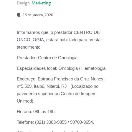
Design:
Marketing
15 de janeiro, 2020
Informamos que, o prestador CENTRO DE
ONCOLOGIA, estará habilitado para prestar
atendimento.
Prestador:
Centro de Oncologia.
Especialidades local:
Oncologia / Hematologia.
Endereço:
Estrada Francisco da Cruz Nunes,
n°5.599, Itaipú, Niterói, RJ (Localizado no
pavimento superior ao Centro de Imagem
Unimed).
Horário:
08h às 19h
Telefone:
(021) 3003-9855 / 99709-3654.