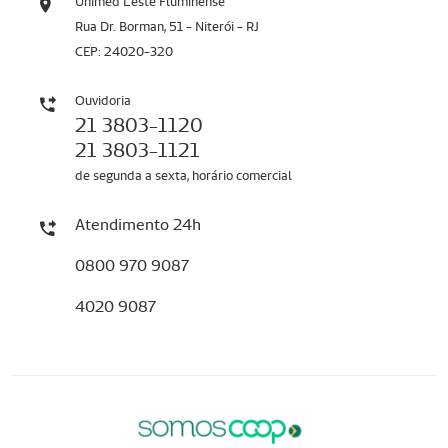
Unimed Leste Fluminense
Rua Dr. Borman, 51 - Niterói - RJ
CEP: 24020-320
Ouvidoria
21 3803-1120
21 3803-1121
de segunda a sexta, horário comercial
Atendimento 24h
0800 970 9087
4020 9087