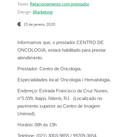
Texto:
Relacionamento com prestador
Design:
Marketing
15 de janeiro, 2020
Informamos que, o prestador CENTRO DE
ONCOLOGIA, estará habilitado para prestar
atendimento.
Prestador:
Centro de Oncologia.
Especialidades local:
Oncologia / Hematologia.
Endereço:
Estrada Francisco da Cruz Nunes,
n°5.599, Itaipú, Niterói, RJ (Localizado no
pavimento superior ao Centro de Imagem
Unimed).
Horário:
08h às 19h
Telefone:
(021) 3003-9855 / 99709-3654.