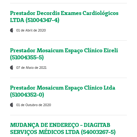
Prestador Decordis Exames Cardiológicos
LTDA (51004347-4)
01 de Abril de 2020
Prestador Mosaicum Espaço Clínico Eireli
(51004355-5)
07 de Maio de 2021
Prestador Mosaicum Espaço Clínico Ltda
(51004352-0)
01 de Outubro de 2020
MUDANÇA DE ENDEREÇO - DIAGITAB
SERVIÇOS MÉDICOS LTDA (54003267-5)