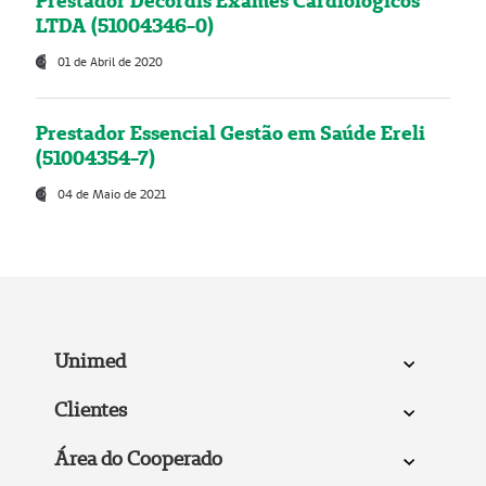
Prestador Decordis Exames Cardiológicos
LTDA (51004346-0)
01 de Abril de 2020
Prestador Essencial Gestão em Saúde Ereli
(51004354-7)
04 de Maio de 2021
Unimed
Clientes
Área do Cooperado