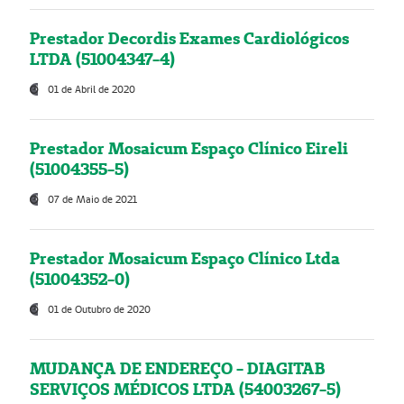
Prestador Decordis Exames Cardiológicos
LTDA (51004347-4)
01 de Abril de 2020
Prestador Mosaicum Espaço Clínico Eireli
(51004355-5)
07 de Maio de 2021
Prestador Mosaicum Espaço Clínico Ltda
(51004352-0)
01 de Outubro de 2020
MUDANÇA DE ENDEREÇO - DIAGITAB
SERVIÇOS MÉDICOS LTDA (54003267-5)