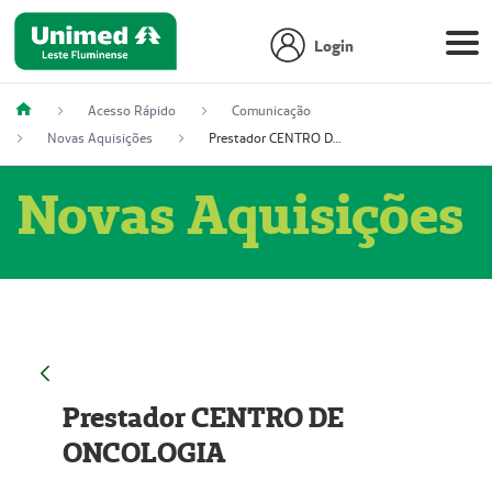
Login
Acesso Rápido
Comunicação
Novas Aquisições
Prestador CENTRO DE ONCOLOGIA
Novas Aquisições
Prestador CENTRO DE
ONCOLOGIA