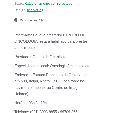
Texto:
Relacionamento com prestador
Design:
Marketing
15 de janeiro, 2020
Informamos que, o prestador CENTRO DE
ONCOLOGIA, estará habilitado para prestar
atendimento.
Prestador:
Centro de Oncologia.
Especialidades local:
Oncologia / Hematologia.
Endereço:
Estrada Francisco da Cruz Nunes,
n°5.599, Itaipú, Niterói, RJ (Localizado no
pavimento superior ao Centro de Imagem
Unimed).
Horário:
08h às 19h
Telefone:
(021) 3003-9855 / 99709-3654.