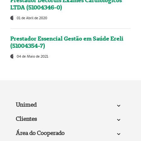
Prestador Decordis Exames Cardiológicos
LTDA (51004346-0)
01 de Abril de 2020
Prestador Essencial Gestão em Saúde Ereli
(51004354-7)
04 de Maio de 2021
Unimed
Clientes
Área do Cooperado