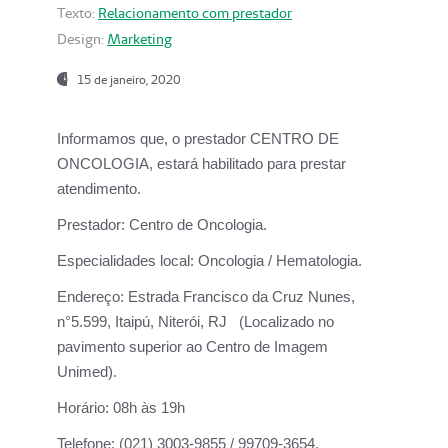
Texto:
Relacionamento com prestador
Design:
Marketing
15 de janeiro, 2020
Informamos que, o prestador CENTRO DE
ONCOLOGIA, estará habilitado para prestar
atendimento.
Prestador:
Centro de Oncologia.
Especialidades local:
Oncologia / Hematologia.
Endereço:
Estrada Francisco da Cruz Nunes,
n°5.599, Itaipú, Niterói, RJ (Localizado no
pavimento superior ao Centro de Imagem
Unimed).
Horário:
08h às 19h
Telefone:
(021) 3003-9855 / 99709-3654.