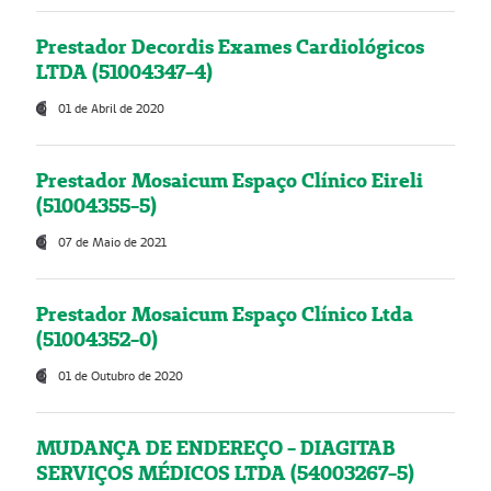
Prestador Decordis Exames Cardiológicos
LTDA (51004347-4)
01 de Abril de 2020
Prestador Mosaicum Espaço Clínico Eireli
(51004355-5)
07 de Maio de 2021
Prestador Mosaicum Espaço Clínico Ltda
(51004352-0)
01 de Outubro de 2020
MUDANÇA DE ENDEREÇO - DIAGITAB
SERVIÇOS MÉDICOS LTDA (54003267-5)