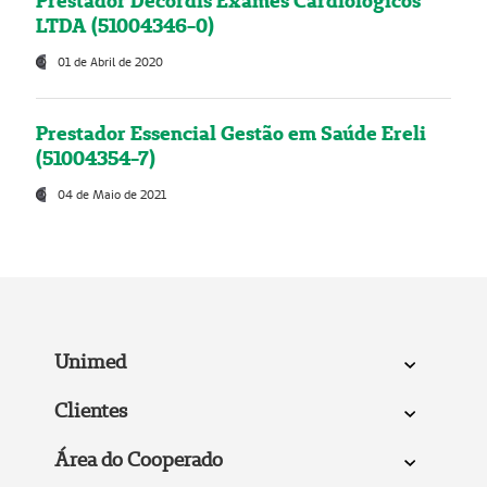
Prestador Decordis Exames Cardiológicos
LTDA (51004346-0)
01 de Abril de 2020
Prestador Essencial Gestão em Saúde Ereli
(51004354-7)
04 de Maio de 2021
Unimed
Clientes
Área do Cooperado