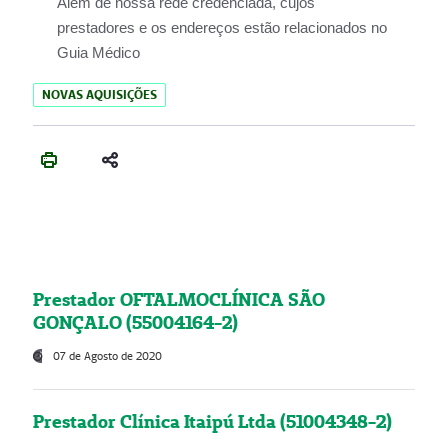
Além de nossa rede credenciada, cujos
prestadores e os endereços estão relacionados no
Guia Médico
NOVAS AQUISIÇÕES
Prestador OFTALMOCLÍNICA SÃO
GONÇALO (55004164-2)
07 de Agosto de 2020
Prestador Clínica Itaipú Ltda (51004348-2)