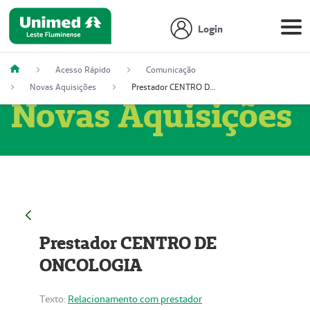
Login
Acesso Rápido
Comunicação
Novas Aquisições
Prestador CENTRO DE ONCOLOGIA
Novas Aquisições
Prestador CENTRO DE
ONCOLOGIA
Texto:
Relacionamento com prestador