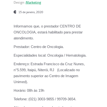
Design:
Marketing
15 de janeiro, 2020
Informamos que, o prestador CENTRO DE
ONCOLOGIA, estará habilitado para prestar
atendimento.
Prestador:
Centro de Oncologia.
Especialidades local:
Oncologia / Hematologia.
Endereço:
Estrada Francisco da Cruz Nunes,
n°5.599, Itaipú, Niterói, RJ (Localizado no
pavimento superior ao Centro de Imagem
Unimed).
Horário:
08h às 19h
Telefone:
(021) 3003-9855 / 99709-3654.