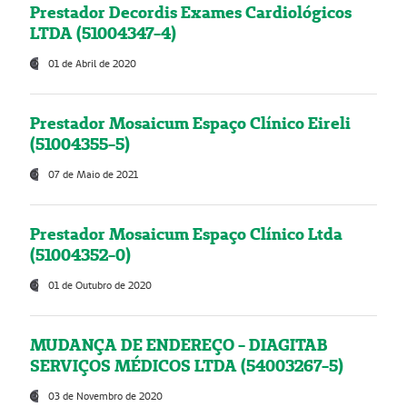
Prestador Decordis Exames Cardiológicos
LTDA (51004347-4)
01 de Abril de 2020
Prestador Mosaicum Espaço Clínico Eireli
(51004355-5)
07 de Maio de 2021
Prestador Mosaicum Espaço Clínico Ltda
(51004352-0)
01 de Outubro de 2020
MUDANÇA DE ENDEREÇO - DIAGITAB
SERVIÇOS MÉDICOS LTDA (54003267-5)
03 de Novembro de 2020