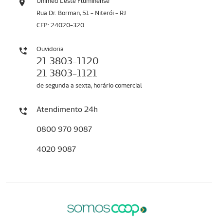
Unimed Leste Fluminense
Rua Dr. Borman, 51 - Niterói - RJ
CEP: 24020-320
Ouvidoria
21 3803-1120
21 3803-1121
de segunda a sexta, horário comercial
Atendimento 24h
0800 970 9087
4020 9087