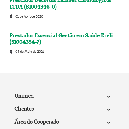
Prestador Decordis Exames Cardiológicos
LTDA (51004346-0)
01 de Abril de 2020
Prestador Essencial Gestão em Saúde Ereli
(51004354-7)
04 de Maio de 2021
Unimed
Clientes
Área do Cooperado