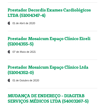
Prestador Decordis Exames Cardiológicos
LTDA (51004347-4)
01 de Abril de 2020
Prestador Mosaicum Espaço Clínico Eireli
(51004355-5)
07 de Maio de 2021
Prestador Mosaicum Espaço Clínico Ltda
(51004352-0)
01 de Outubro de 2020
MUDANÇA DE ENDEREÇO - DIAGITAB
SERVIÇOS MÉDICOS LTDA (54003267-5)