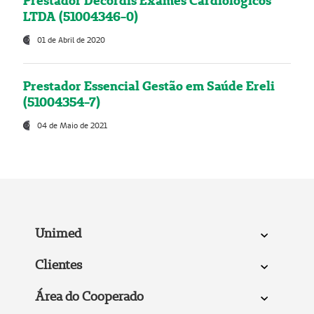
Prestador Decordis Exames Cardiológicos
LTDA (51004346-0)
01 de Abril de 2020
Prestador Essencial Gestão em Saúde Ereli
(51004354-7)
04 de Maio de 2021
Unimed
Clientes
Área do Cooperado