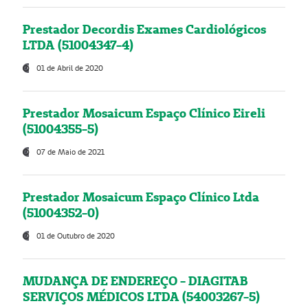
Prestador Decordis Exames Cardiológicos
LTDA (51004347-4)
01 de Abril de 2020
Prestador Mosaicum Espaço Clínico Eireli
(51004355-5)
07 de Maio de 2021
Prestador Mosaicum Espaço Clínico Ltda
(51004352-0)
01 de Outubro de 2020
MUDANÇA DE ENDEREÇO - DIAGITAB
SERVIÇOS MÉDICOS LTDA (54003267-5)