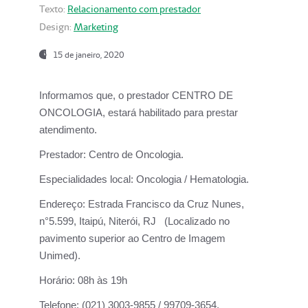
Texto:
Relacionamento com prestador
Design:
Marketing
15 de janeiro, 2020
Informamos que, o prestador CENTRO DE
ONCOLOGIA, estará habilitado para prestar
atendimento.
Prestador:
Centro de Oncologia.
Especialidades local:
Oncologia / Hematologia.
Endereço:
Estrada Francisco da Cruz Nunes,
n°5.599, Itaipú, Niterói, RJ (Localizado no
pavimento superior ao Centro de Imagem
Unimed).
Horário:
08h às 19h
Telefone:
(021) 3003-9855 / 99709-3654.