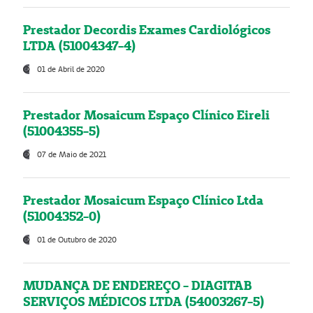
Prestador Decordis Exames Cardiológicos
LTDA (51004347-4)
01 de Abril de 2020
Prestador Mosaicum Espaço Clínico Eireli
(51004355-5)
07 de Maio de 2021
Prestador Mosaicum Espaço Clínico Ltda
(51004352-0)
01 de Outubro de 2020
MUDANÇA DE ENDEREÇO - DIAGITAB
SERVIÇOS MÉDICOS LTDA (54003267-5)