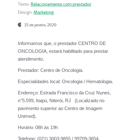
Texto:
Relacionamento com prestador
Design:
Marketing
15 de janeiro, 2020
Informamos que, o prestador CENTRO DE
ONCOLOGIA, estará habilitado para prestar
atendimento.
Prestador:
Centro de Oncologia.
Especialidades local:
Oncologia / Hematologia.
Endereço:
Estrada Francisco da Cruz Nunes,
n°5.599, Itaipú, Niterói, RJ (Localizado no
pavimento superior ao Centro de Imagem
Unimed).
Horário:
08h às 19h
Telefone:
(021) 3003-9855 / 99709-3654.