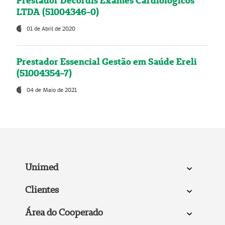
Prestador Decordis Exames Cardiológicos
LTDA (51004346-0)
01 de Abril de 2020
Prestador Essencial Gestão em Saúde Ereli
(51004354-7)
04 de Maio de 2021
Unimed
Clientes
Área do Cooperado