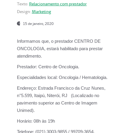
Texto:
Relacionamento com prestador
Design:
Marketing
15 de janeiro, 2020
Informamos que, o prestador CENTRO DE
ONCOLOGIA, estará habilitado para prestar
atendimento.
Prestador:
Centro de Oncologia.
Especialidades local:
Oncologia / Hematologia.
Endereço:
Estrada Francisco da Cruz Nunes,
n°5.599, Itaipú, Niterói, RJ (Localizado no
pavimento superior ao Centro de Imagem
Unimed).
Horário:
08h às 19h
Telefone:
(021) 3003-9855 / 99709-3654.