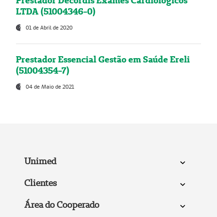
Prestador Decordis Exames Cardiológicos
LTDA (51004346-0)
01 de Abril de 2020
Prestador Essencial Gestão em Saúde Ereli
(51004354-7)
04 de Maio de 2021
Unimed
Clientes
Área do Cooperado