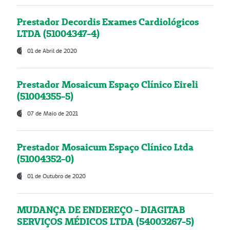
Prestador Decordis Exames Cardiológicos
LTDA (51004347-4)
01 de Abril de 2020
Prestador Mosaicum Espaço Clínico Eireli
(51004355-5)
07 de Maio de 2021
Prestador Mosaicum Espaço Clínico Ltda
(51004352-0)
01 de Outubro de 2020
MUDANÇA DE ENDEREÇO - DIAGITAB
SERVIÇOS MÉDICOS LTDA (54003267-5)