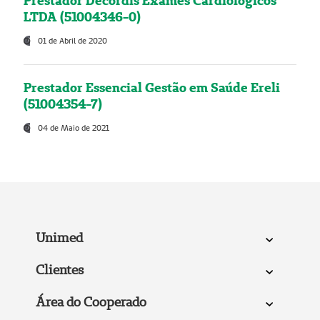
Prestador Decordis Exames Cardiológicos
LTDA (51004346-0)
01 de Abril de 2020
Prestador Essencial Gestão em Saúde Ereli
(51004354-7)
04 de Maio de 2021
Unimed
Clientes
Área do Cooperado