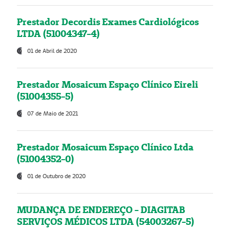
Prestador Decordis Exames Cardiológicos
LTDA (51004347-4)
01 de Abril de 2020
Prestador Mosaicum Espaço Clínico Eireli
(51004355-5)
07 de Maio de 2021
Prestador Mosaicum Espaço Clínico Ltda
(51004352-0)
01 de Outubro de 2020
MUDANÇA DE ENDEREÇO - DIAGITAB
SERVIÇOS MÉDICOS LTDA (54003267-5)