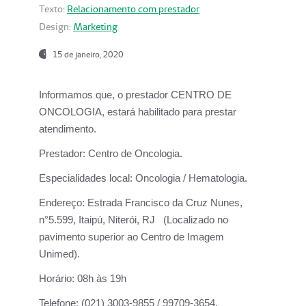
Texto:
Relacionamento com prestador
Design:
Marketing
15 de janeiro, 2020
Informamos que, o prestador CENTRO DE
ONCOLOGIA, estará habilitado para prestar
atendimento.
Prestador:
Centro de Oncologia.
Especialidades local:
Oncologia / Hematologia.
Endereço:
Estrada Francisco da Cruz Nunes,
n°5.599, Itaipú, Niterói, RJ (Localizado no
pavimento superior ao Centro de Imagem
Unimed).
Horário:
08h às 19h
Telefone:
(021) 3003-9855 / 99709-3654.