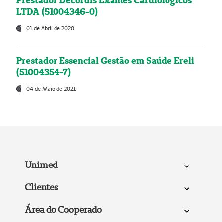
Prestador Decordis Exames Cardiológicos
LTDA (51004346-0)
01 de Abril de 2020
Prestador Essencial Gestão em Saúde Ereli
(51004354-7)
04 de Maio de 2021
Unimed
Clientes
Área do Cooperado