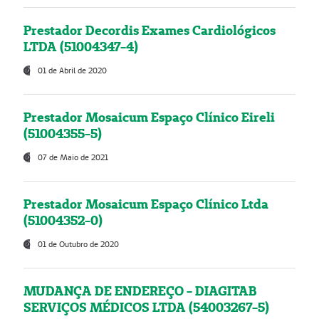
Prestador Decordis Exames Cardiológicos
LTDA (51004347-4)
01 de Abril de 2020
Prestador Mosaicum Espaço Clínico Eireli
(51004355-5)
07 de Maio de 2021
Prestador Mosaicum Espaço Clínico Ltda
(51004352-0)
01 de Outubro de 2020
MUDANÇA DE ENDEREÇO - DIAGITAB
SERVIÇOS MÉDICOS LTDA (54003267-5)