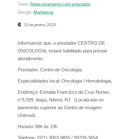
Texto:
Relacionamento com prestador
Design:
Marketing
15 de janeiro, 2020
Informamos que, o prestador CENTRO DE
ONCOLOGIA, estará habilitado para prestar
atendimento.
Prestador:
Centro de Oncologia.
Especialidades local:
Oncologia / Hematologia.
Endereço:
Estrada Francisco da Cruz Nunes,
n°5.599, Itaipú, Niterói, RJ (Localizado no
pavimento superior ao Centro de Imagem
Unimed).
Horário:
08h às 19h
Telefone:
(021) 3003-9855 / 99709-3654.