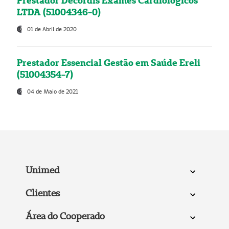
Prestador Decordis Exames Cardiológicos
LTDA (51004346-0)
01 de Abril de 2020
Prestador Essencial Gestão em Saúde Ereli
(51004354-7)
04 de Maio de 2021
Unimed
Clientes
Área do Cooperado