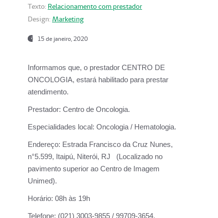
Texto:
Relacionamento com prestador
Design:
Marketing
15 de janeiro, 2020
Informamos que, o prestador CENTRO DE
ONCOLOGIA, estará habilitado para prestar
atendimento.
Prestador:
Centro de Oncologia.
Especialidades local:
Oncologia / Hematologia.
Endereço:
Estrada Francisco da Cruz Nunes,
n°5.599, Itaipú, Niterói, RJ (Localizado no
pavimento superior ao Centro de Imagem
Unimed).
Horário:
08h às 19h
Telefone:
(021) 3003-9855 / 99709-3654.