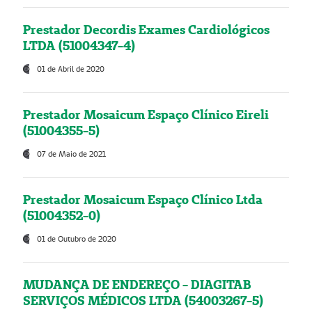
Prestador Decordis Exames Cardiológicos
LTDA (51004347-4)
01 de Abril de 2020
Prestador Mosaicum Espaço Clínico Eireli
(51004355-5)
07 de Maio de 2021
Prestador Mosaicum Espaço Clínico Ltda
(51004352-0)
01 de Outubro de 2020
MUDANÇA DE ENDEREÇO - DIAGITAB
SERVIÇOS MÉDICOS LTDA (54003267-5)