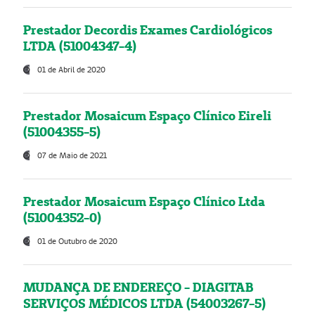
Prestador Decordis Exames Cardiológicos
LTDA (51004347-4)
01 de Abril de 2020
Prestador Mosaicum Espaço Clínico Eireli
(51004355-5)
07 de Maio de 2021
Prestador Mosaicum Espaço Clínico Ltda
(51004352-0)
01 de Outubro de 2020
MUDANÇA DE ENDEREÇO - DIAGITAB
SERVIÇOS MÉDICOS LTDA (54003267-5)