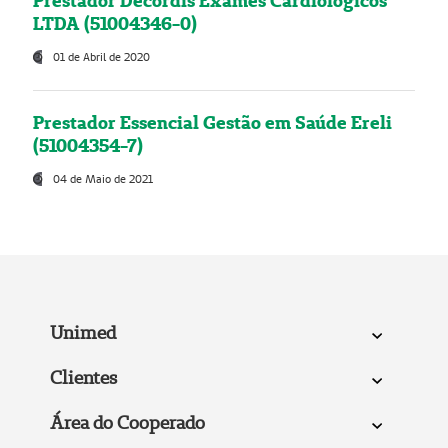
Prestador Decordis Exames Cardiológicos
LTDA (51004346-0)
01 de Abril de 2020
Prestador Essencial Gestão em Saúde Ereli
(51004354-7)
04 de Maio de 2021
Unimed
Clientes
Área do Cooperado