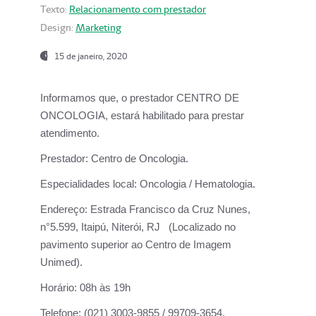
Texto:
Relacionamento com prestador
Design:
Marketing
15 de janeiro, 2020
Informamos que, o prestador CENTRO DE
ONCOLOGIA, estará habilitado para prestar
atendimento.
Prestador:
Centro de Oncologia.
Especialidades local:
Oncologia / Hematologia.
Endereço:
Estrada Francisco da Cruz Nunes,
n°5.599, Itaipú, Niterói, RJ (Localizado no
pavimento superior ao Centro de Imagem
Unimed).
Horário:
08h às 19h
Telefone:
(021) 3003-9855 / 99709-3654.