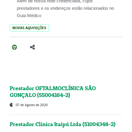
Além de nossa rede credenciada, cujos
prestadores e os endereços estão relacionados no
Guia Médico
NOVAS AQUISIÇÕES
Prestador OFTALMOCLÍNICA SÃO
GONÇALO (55004164-2)
07 de Agosto de 2020
Prestador Clínica Itaipú Ltda (51004348-2)