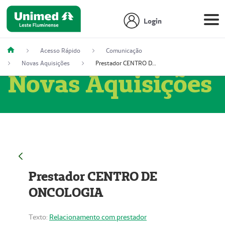
Login
Acesso Rápido
Comunicação
Novas Aquisições
Prestador CENTRO DE ONCOLOGIA
Novas Aquisições
Prestador CENTRO DE
ONCOLOGIA
Texto:
Relacionamento com prestador