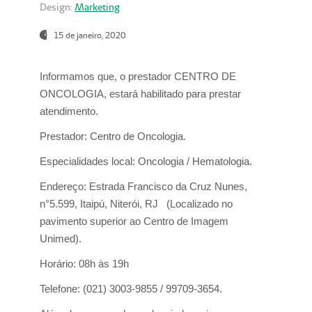
Design:
Marketing
15 de janeiro, 2020
Informamos que, o prestador CENTRO DE
ONCOLOGIA, estará habilitado para prestar
atendimento.
Prestador:
Centro de Oncologia.
Especialidades local:
Oncologia / Hematologia.
Endereço:
Estrada Francisco da Cruz Nunes,
n°5.599, Itaipú, Niterói, RJ (Localizado no
pavimento superior ao Centro de Imagem
Unimed).
Horário:
08h às 19h
Telefone:
(021) 3003-9855 / 99709-3654.