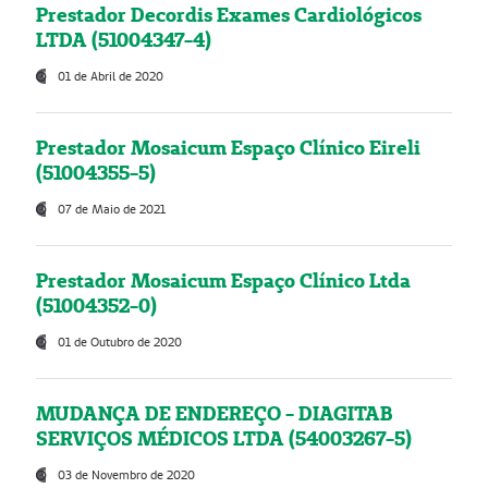
Prestador Decordis Exames Cardiológicos
LTDA (51004347-4)
01 de Abril de 2020
Prestador Mosaicum Espaço Clínico Eireli
(51004355-5)
07 de Maio de 2021
Prestador Mosaicum Espaço Clínico Ltda
(51004352-0)
01 de Outubro de 2020
MUDANÇA DE ENDEREÇO - DIAGITAB
SERVIÇOS MÉDICOS LTDA (54003267-5)
03 de Novembro de 2020