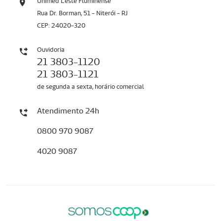
Unimed Leste Fluminense
Rua Dr. Borman, 51 - Niterói - RJ
CEP: 24020-320
Ouvidoria
21 3803-1120
21 3803-1121
de segunda a sexta, horário comercial
Atendimento 24h
0800 970 9087
4020 9087