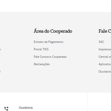
Área do Cooperado
Fale 
Extrato de Pagamento
SAC
o
Portal TISS
Imprensa
Fale Conosco Cooperado
Central 
Declarações
Aplicativ
)
Ouvidori
Ouvidoria