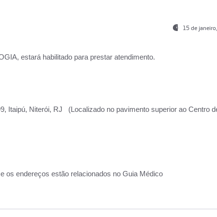
15 de janeir
, estará habilitado para prestar atendimento.
, Itaipú, Niterói, RJ (Localizado no pavimento superior ao Centro d
 e os endereços estão relacionados no Guia Médico