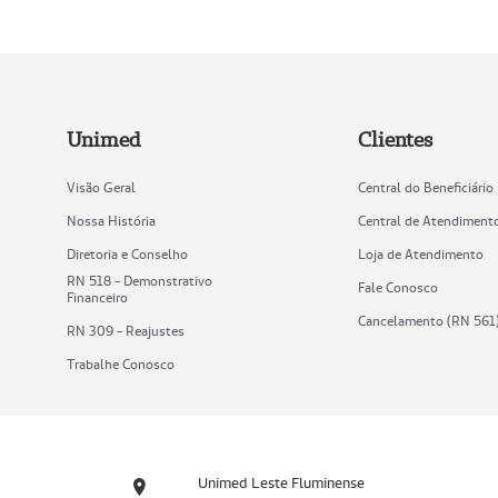
Unimed
Clientes
Visão Geral
Central do Beneficiário
Nossa História
Central de Atendiment
Diretoria e Conselho
Loja de Atendimento
RN 518 - Demonstrativo
Fale Conosco
Financeiro
Cancelamento (RN 561
RN 309 - Reajustes
Trabalhe Conosco
Unimed Leste Fluminense