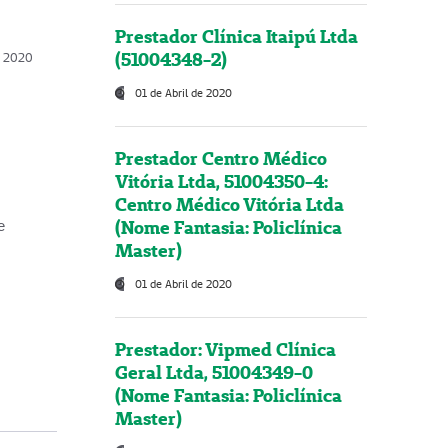
Prestador Clínica Itaipú Ltda
(51004348-2)
o, 2020
01 de Abril de 2020
Prestador Centro Médico
Vitória Ltda, 51004350-4:
Centro Médico Vitória Ltda
(Nome Fantasia: Policlínica
e
Master)
01 de Abril de 2020
Prestador: Vipmed Clínica
Geral Ltda, 51004349-0
(Nome Fantasia: Policlínica
Master)