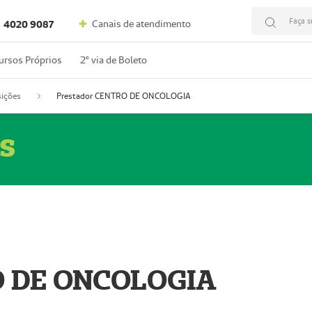
Faça s
Canais de atendimento
4020 9087
ursos Próprios
2º via de Boleto
ições
Prestador CENTRO DE ONCOLOGIA
s
O DE ONCOLOGIA