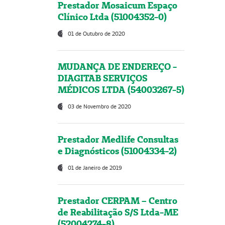
Prestador Mosaicum Espaço
Clínico Ltda (51004352-0)
01 de Outubro de 2020
MUDANÇA DE ENDEREÇO -
DIAGITAB SERVIÇOS
MÉDICOS LTDA (54003267-5)
03 de Novembro de 2020
Prestador Medlife Consultas
e Diagnósticos (51004334-2)
01 de Janeiro de 2019
Prestador CERPAM – Centro
de Reabilitação S/S Ltda-ME
(52004274-8)