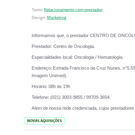
Texto:
Relacionamento com prestador
Design:
Marketing
Informamos que, o prestador CENTRO DE ONCOLOGIA
Prestador:
Centro de Oncologia.
Especialidades local:
Oncologia / Hematologia.
Endereço:
Estrada Francisco da Cruz Nunes, n°5.599
Imagem Unimed).
Horário:
08h às 19h
Telefone:
(021) 3003-9855 / 99709-3654.
Além de nossa rede credenciada, cujos prestadores
NOVAS AQUISIÇÕES