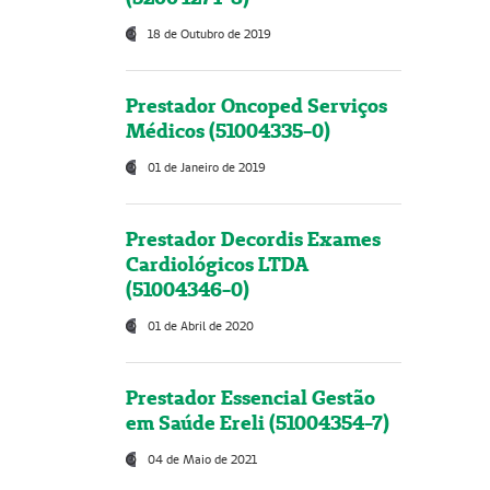
18 de Outubro de 2019
Prestador Oncoped Serviços
Médicos (51004335-0)
01 de Janeiro de 2019
Prestador Decordis Exames
Cardiológicos LTDA
(51004346-0)
01 de Abril de 2020
Prestador Essencial Gestão
em Saúde Ereli (51004354-7)
04 de Maio de 2021