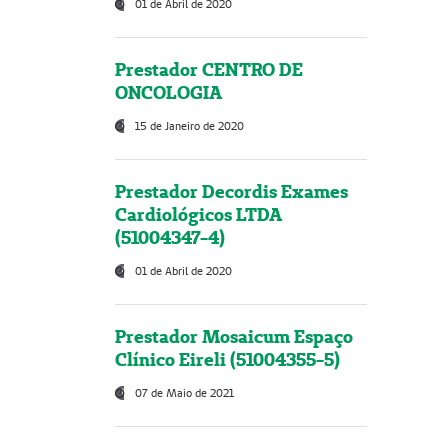
01 de Abril de 2020
Prestador CENTRO DE
ONCOLOGIA
15 de Janeiro de 2020
Prestador Decordis Exames
Cardiológicos LTDA
(51004347-4)
01 de Abril de 2020
Prestador Mosaicum Espaço
Clínico Eireli (51004355-5)
07 de Maio de 2021