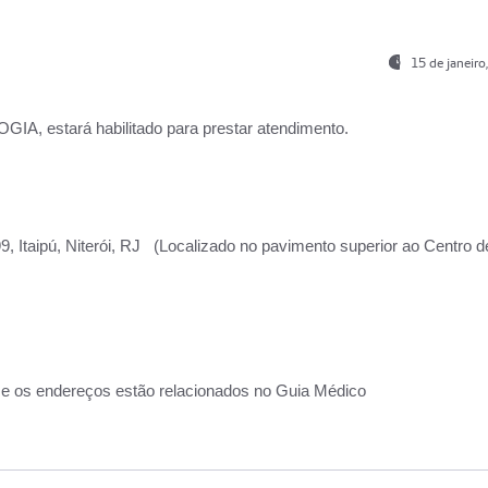
15 de janeir
, estará habilitado para prestar atendimento.
, Itaipú, Niterói, RJ (Localizado no pavimento superior ao Centro d
 e os endereços estão relacionados no Guia Médico