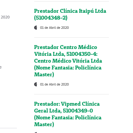
Prestador Clínica Itaipú Ltda
(51004348-2)
o, 2020
01 de Abril de 2020
Prestador Centro Médico
Vitória Ltda, 51004350-4:
Centro Médico Vitória Ltda
(Nome Fantasia: Policlínica
e
Master)
01 de Abril de 2020
Prestador: Vipmed Clínica
Geral Ltda, 51004349-0
(Nome Fantasia: Policlínica
Master)