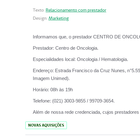
Texto:
Relacionamento com prestador
Design:
Marketing
Informamos que, o prestador CENTRO DE ONCOLOGIA
Prestador:
Centro de Oncologia.
Especialidades local:
Oncologia / Hematologia.
Endereço:
Estrada Francisco da Cruz Nunes, n°5.599
Imagem Unimed).
Horário:
08h às 19h
Telefone:
(021) 3003-9855 / 99709-3654.
Além de nossa rede credenciada, cujos prestadores
NOVAS AQUISIÇÕES