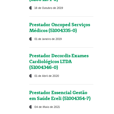
18 de Outubro de 2019
Prestador Oncoped Serviços
Médicos (51004335-0)
01 de Janeiro de 2019
Prestador Decordis Exames
Cardiológicos LTDA
(51004346-0)
01 de Abril de 2020
Prestador Essencial Gestão
em Saúde Ereli (51004354-7)
04 de Maio de 2021