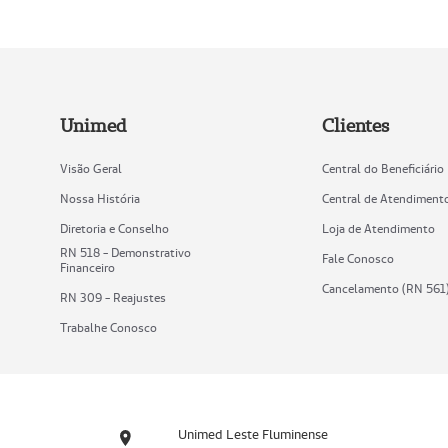
Unimed
Clientes
Visão Geral
Central do Beneficiário
Nossa História
Central de Atendiment
Diretoria e Conselho
Loja de Atendimento
RN 518 - Demonstrativo
Fale Conosco
Financeiro
Cancelamento (RN 561
RN 309 - Reajustes
Trabalhe Conosco
Unimed Leste Fluminense