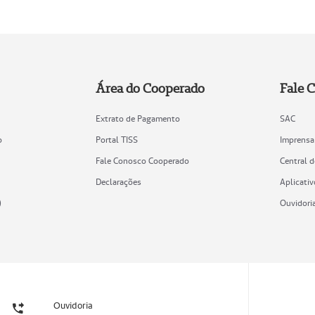
Área do Cooperado
Fale 
Extrato de Pagamento
SAC
o
Portal TISS
Imprensa
Fale Conosco Cooperado
Central 
Declarações
Aplicativ
)
Ouvidori
Ouvidoria