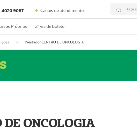
Faça s
Canais de atendimento
4020 9087
ursos Próprios
2º via de Boleto
ições
Prestador CENTRO DE ONCOLOGIA
s
O DE ONCOLOGIA