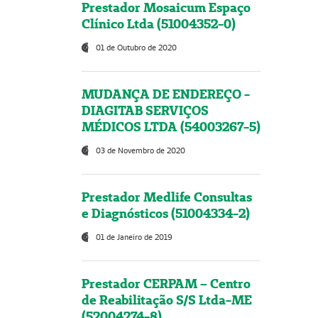
Prestador Mosaicum Espaço
Clínico Ltda (51004352-0)
01 de Outubro de 2020
MUDANÇA DE ENDEREÇO -
DIAGITAB SERVIÇOS
MÉDICOS LTDA (54003267-5)
03 de Novembro de 2020
Prestador Medlife Consultas
e Diagnósticos (51004334-2)
01 de Janeiro de 2019
Prestador CERPAM – Centro
de Reabilitação S/S Ltda-ME
(52004274-8)