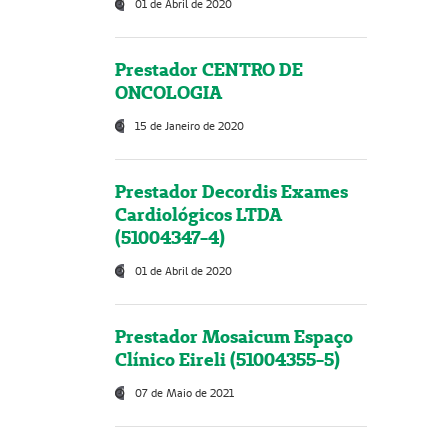
01 de Abril de 2020
Prestador CENTRO DE
ONCOLOGIA
15 de Janeiro de 2020
Prestador Decordis Exames
Cardiológicos LTDA
(51004347-4)
01 de Abril de 2020
Prestador Mosaicum Espaço
Clínico Eireli (51004355-5)
07 de Maio de 2021