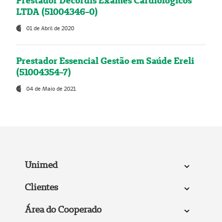
Prestador Decordis Exames Cardiológicos
LTDA (51004346-0)
01 de Abril de 2020
Prestador Essencial Gestão em Saúde Ereli
(51004354-7)
04 de Maio de 2021
Unimed
Clientes
Área do Cooperado