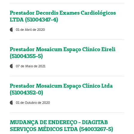
Prestador Decordis Exames Cardiológicos
LTDA (51004347-4)
01 de Abril de 2020
Prestador Mosaicum Espaço Clínico Eireli
(51004355-5)
07 de Maio de 2021
Prestador Mosaicum Espaço Clínico Ltda
(51004352-0)
01 de Outubro de 2020
MUDANÇA DE ENDEREÇO - DIAGITAB
SERVIÇOS MÉDICOS LTDA (54003267-5)