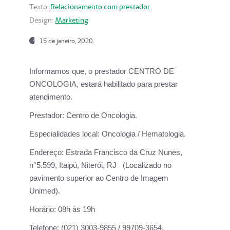
Texto:
Relacionamento com prestador
Design:
Marketing
15 de janeiro, 2020
Informamos que, o prestador CENTRO DE
ONCOLOGIA, estará habilitado para prestar
atendimento.
Prestador:
Centro de Oncologia.
Especialidades local:
Oncologia / Hematologia.
Endereço:
Estrada Francisco da Cruz Nunes,
n°5.599, Itaipú, Niterói, RJ (Localizado no
pavimento superior ao Centro de Imagem
Unimed).
Horário:
08h às 19h
Telefone:
(021) 3003-9855 / 99709-3654.