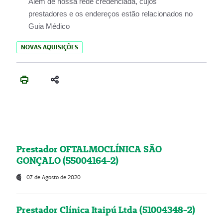
Além de nossa rede credenciada, cujos
prestadores e os endereços estão relacionados no
Guia Médico
NOVAS AQUISIÇÕES
Prestador OFTALMOCLÍNICA SÃO
GONÇALO (55004164-2)
07 de Agosto de 2020
Prestador Clínica Itaipú Ltda (51004348-2)