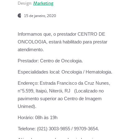
Design:
Marketing
15 de janeiro, 2020
Informamos que, o prestador CENTRO DE
ONCOLOGIA, estará habilitado para prestar
atendimento.
Prestador:
Centro de Oncologia.
Especialidades local:
Oncologia / Hematologia.
Endereço:
Estrada Francisco da Cruz Nunes,
n°5.599, Itaipú, Niterói, RJ (Localizado no
pavimento superior ao Centro de Imagem
Unimed).
Horário:
08h às 19h
Telefone:
(021) 3003-9855 / 99709-3654.