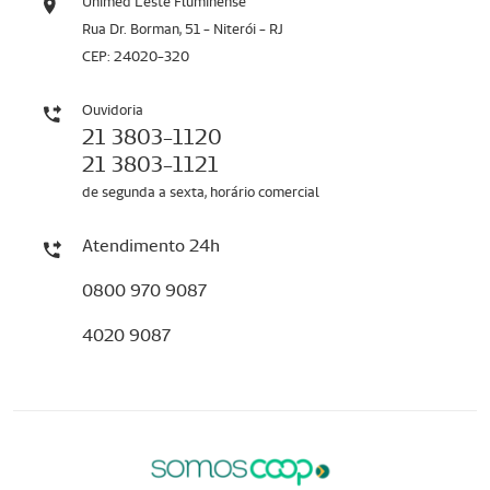
Unimed Leste Fluminense
Rua Dr. Borman, 51 - Niterói - RJ
CEP: 24020-320
Ouvidoria
21 3803-1120
21 3803-1121
de segunda a sexta, horário comercial
Atendimento 24h
0800 970 9087
4020 9087