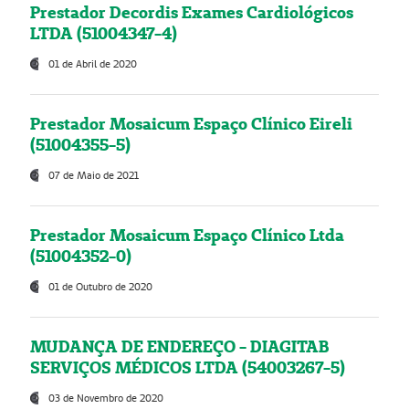
Prestador Decordis Exames Cardiológicos
LTDA (51004347-4)
01 de Abril de 2020
Prestador Mosaicum Espaço Clínico Eireli
(51004355-5)
07 de Maio de 2021
Prestador Mosaicum Espaço Clínico Ltda
(51004352-0)
01 de Outubro de 2020
MUDANÇA DE ENDEREÇO - DIAGITAB
SERVIÇOS MÉDICOS LTDA (54003267-5)
03 de Novembro de 2020