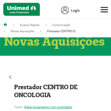
Login
Acesso Rápido
Comunicação
Novas Aquisições
Prestador CENTRO DE ONCOLOGIA
Novas Aquisições
Prestador CENTRO DE
ONCOLOGIA
Texto:
Relacionamento com prestador