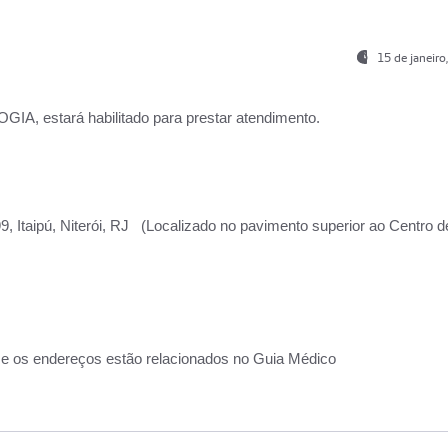
15 de janeir
, estará habilitado para prestar atendimento.
, Itaipú, Niterói, RJ (Localizado no pavimento superior ao Centro d
 e os endereços estão relacionados no Guia Médico