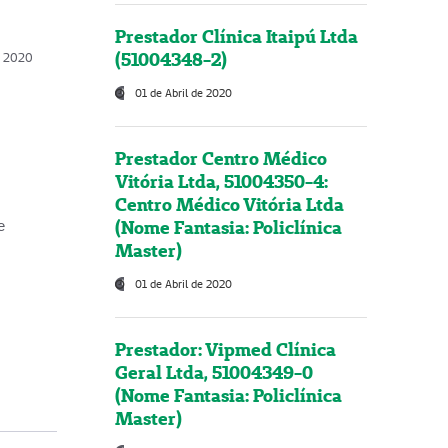
Prestador Clínica Itaipú Ltda
(51004348-2)
o, 2020
01 de Abril de 2020
Prestador Centro Médico
Vitória Ltda, 51004350-4:
Centro Médico Vitória Ltda
(Nome Fantasia: Policlínica
e
Master)
01 de Abril de 2020
Prestador: Vipmed Clínica
Geral Ltda, 51004349-0
(Nome Fantasia: Policlínica
Master)