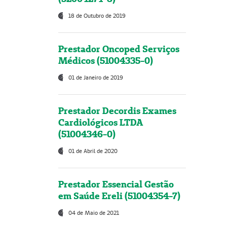
18 de Outubro de 2019
Prestador Oncoped Serviços
Médicos (51004335-0)
01 de Janeiro de 2019
Prestador Decordis Exames
Cardiológicos LTDA
(51004346-0)
01 de Abril de 2020
Prestador Essencial Gestão
em Saúde Ereli (51004354-7)
04 de Maio de 2021