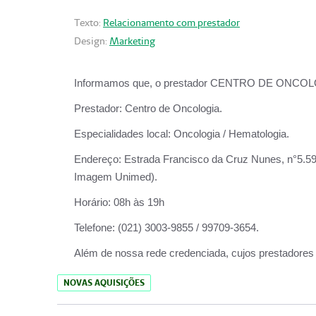
Texto:
Relacionamento com prestador
Design:
Marketing
Informamos que, o prestador CENTRO DE ONCOLOGIA
Prestador:
Centro de Oncologia.
Especialidades local:
Oncologia / Hematologia.
Endereço:
Estrada Francisco da Cruz Nunes, n°5.599
Imagem Unimed).
Horário:
08h às 19h
Telefone:
(021) 3003-9855 / 99709-3654.
Além de nossa rede credenciada, cujos prestadores
NOVAS AQUISIÇÕES