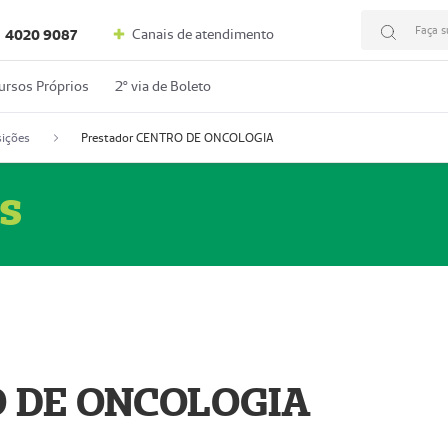
Faça s
Canais de atendimento
4020 9087
ursos Próprios
2º via de Boleto
ições
Prestador CENTRO DE ONCOLOGIA
s
O DE ONCOLOGIA