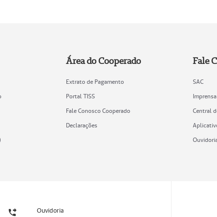
Área do Cooperado
Fale 
Extrato de Pagamento
SAC
o
Portal TISS
Imprensa
Fale Conosco Cooperado
Central 
Declarações
Aplicativ
)
Ouvidori
Ouvidoria