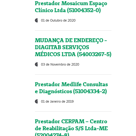
Prestador Mosaicum Espaço
Clínico Ltda (51004352-0)
01 de Outubro de 2020
MUDANÇA DE ENDEREÇO -
DIAGITAB SERVIÇOS
MÉDICOS LTDA (54003267-5)
03 de Novembro de 2020
Prestador Medlife Consultas
e Diagnósticos (51004334-2)
01 de Janeiro de 2019
Prestador CERPAM – Centro
de Reabilitação S/S Ltda-ME
(52004274-8)