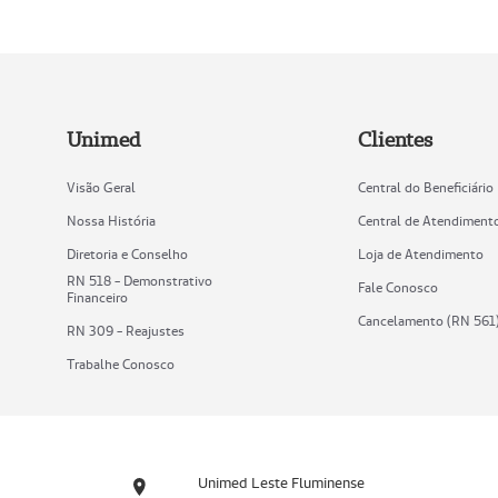
Unimed
Clientes
Visão Geral
Central do Beneficiário
Nossa História
Central de Atendiment
Diretoria e Conselho
Loja de Atendimento
RN 518 - Demonstrativo
Fale Conosco
Financeiro
Cancelamento (RN 561
RN 309 - Reajustes
Trabalhe Conosco
Unimed Leste Fluminense