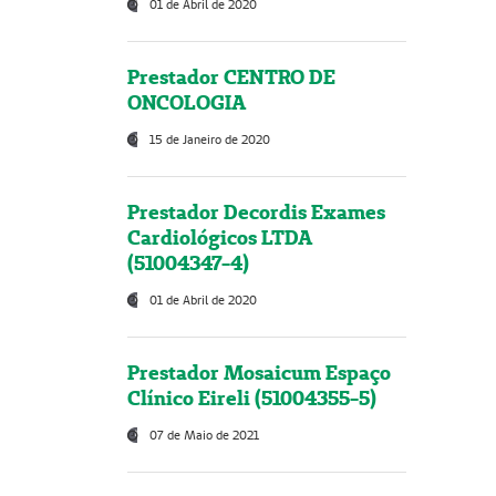
01 de Abril de 2020
Prestador CENTRO DE
ONCOLOGIA
15 de Janeiro de 2020
Prestador Decordis Exames
Cardiológicos LTDA
(51004347-4)
01 de Abril de 2020
Prestador Mosaicum Espaço
Clínico Eireli (51004355-5)
07 de Maio de 2021