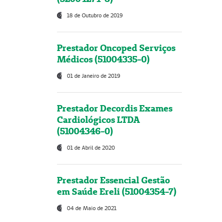
18 de Outubro de 2019
Prestador Oncoped Serviços
Médicos (51004335-0)
01 de Janeiro de 2019
Prestador Decordis Exames
Cardiológicos LTDA
(51004346-0)
01 de Abril de 2020
Prestador Essencial Gestão
em Saúde Ereli (51004354-7)
04 de Maio de 2021