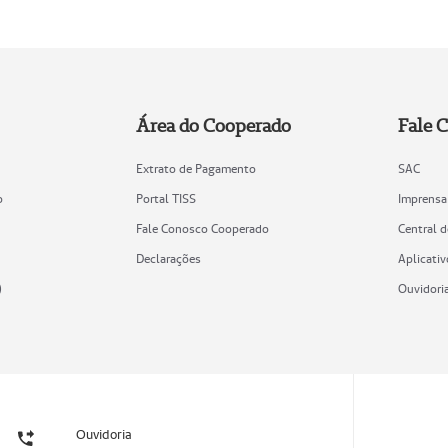
Área do Cooperado
Fale 
Extrato de Pagamento
SAC
o
Portal TISS
Imprensa
Fale Conosco Cooperado
Central 
Declarações
Aplicativ
)
Ouvidori
Ouvidoria