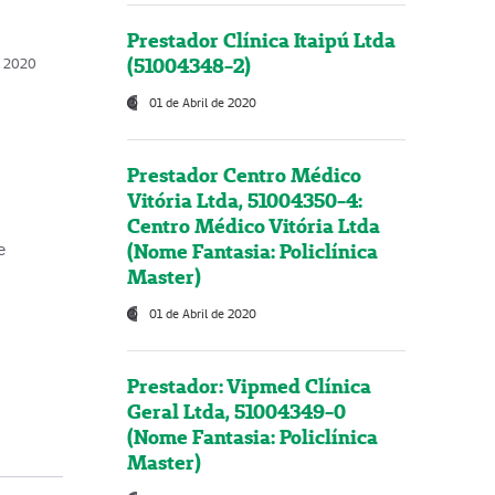
Prestador Clínica Itaipú Ltda
(51004348-2)
o, 2020
01 de Abril de 2020
Prestador Centro Médico
Vitória Ltda, 51004350-4:
Centro Médico Vitória Ltda
(Nome Fantasia: Policlínica
e
Master)
01 de Abril de 2020
Prestador: Vipmed Clínica
Geral Ltda, 51004349-0
(Nome Fantasia: Policlínica
Master)