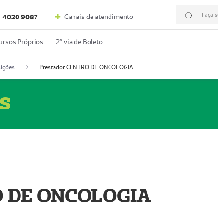
Faça s
Canais de atendimento
4020 9087
ursos Próprios
2º via de Boleto
ições
Prestador CENTRO DE ONCOLOGIA
s
O DE ONCOLOGIA