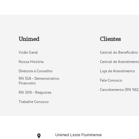
Unimed
Clientes
Visão Geral
Central do Beneficiário
Nossa História
Central de Atendiment
Diretoria e Conselho
Loja de Atendimento
RN 518 - Demonstrativo
Fale Conosco
Financeiro
Cancelamento (RN 561
RN 309 - Reajustes
Trabalhe Conosco
Unimed Leste Fluminense