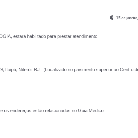
15 de janeir
, estará habilitado para prestar atendimento.
, Itaipú, Niterói, RJ (Localizado no pavimento superior ao Centro d
 e os endereços estão relacionados no Guia Médico