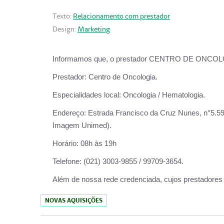
Texto:
Relacionamento com prestador
Design:
Marketing
Informamos que, o prestador CENTRO DE ONCOLOGIA
Prestador:
Centro de Oncologia.
Especialidades local:
Oncologia / Hematologia.
Endereço:
Estrada Francisco da Cruz Nunes, n°5.599
Imagem Unimed).
Horário:
08h às 19h
Telefone:
(021) 3003-9855 / 99709-3654.
Além de nossa rede credenciada, cujos prestadores
NOVAS AQUISIÇÕES