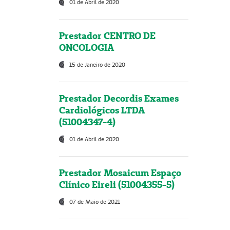
01 de Abril de 2020
Prestador CENTRO DE
ONCOLOGIA
15 de Janeiro de 2020
Prestador Decordis Exames
Cardiológicos LTDA
(51004347-4)
01 de Abril de 2020
Prestador Mosaicum Espaço
Clínico Eireli (51004355-5)
07 de Maio de 2021