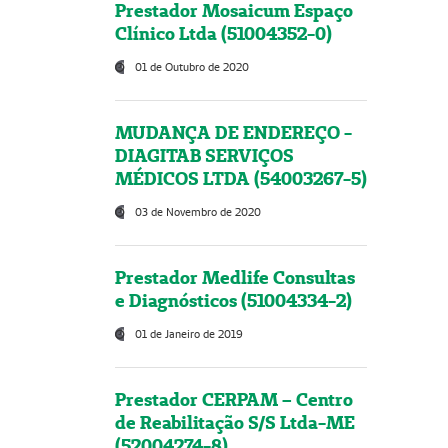
Prestador Mosaicum Espaço
Clínico Ltda (51004352-0)
01 de Outubro de 2020
MUDANÇA DE ENDEREÇO -
DIAGITAB SERVIÇOS
MÉDICOS LTDA (54003267-5)
03 de Novembro de 2020
Prestador Medlife Consultas
e Diagnósticos (51004334-2)
01 de Janeiro de 2019
Prestador CERPAM – Centro
de Reabilitação S/S Ltda-ME
(52004274-8)