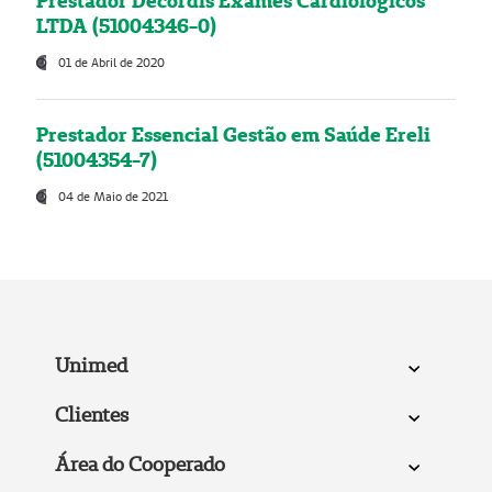
Prestador Decordis Exames Cardiológicos
LTDA (51004346-0)
01 de Abril de 2020
Prestador Essencial Gestão em Saúde Ereli
(51004354-7)
04 de Maio de 2021
Unimed
Clientes
Área do Cooperado