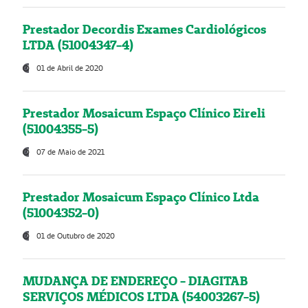
Prestador Decordis Exames Cardiológicos
LTDA (51004347-4)
01 de Abril de 2020
Prestador Mosaicum Espaço Clínico Eireli
(51004355-5)
07 de Maio de 2021
Prestador Mosaicum Espaço Clínico Ltda
(51004352-0)
01 de Outubro de 2020
MUDANÇA DE ENDEREÇO - DIAGITAB
SERVIÇOS MÉDICOS LTDA (54003267-5)