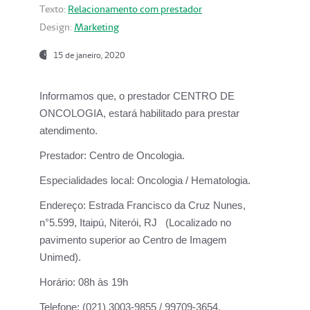
Texto:
Relacionamento com prestador
Design:
Marketing
15 de janeiro, 2020
Informamos que, o prestador CENTRO DE
ONCOLOGIA, estará habilitado para prestar
atendimento.
Prestador:
Centro de Oncologia.
Especialidades local:
Oncologia / Hematologia.
Endereço:
Estrada Francisco da Cruz Nunes,
n°5.599, Itaipú, Niterói, RJ (Localizado no
pavimento superior ao Centro de Imagem
Unimed).
Horário:
08h às 19h
Telefone:
(021) 3003-9855 / 99709-3654.