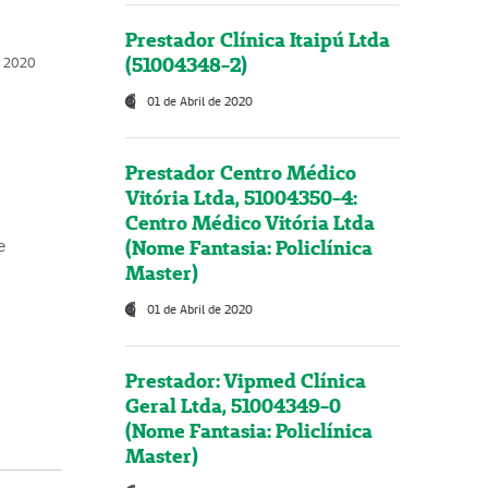
Prestador Clínica Itaipú Ltda
(51004348-2)
o, 2020
01 de Abril de 2020
Prestador Centro Médico
Vitória Ltda, 51004350-4:
Centro Médico Vitória Ltda
(Nome Fantasia: Policlínica
e
Master)
01 de Abril de 2020
Prestador: Vipmed Clínica
Geral Ltda, 51004349-0
(Nome Fantasia: Policlínica
Master)