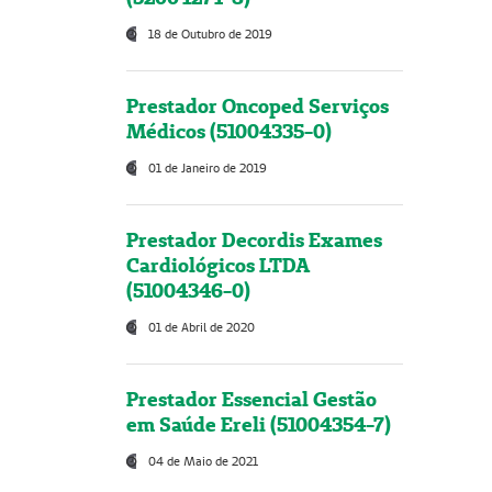
18 de Outubro de 2019
Prestador Oncoped Serviços
Médicos (51004335-0)
01 de Janeiro de 2019
Prestador Decordis Exames
Cardiológicos LTDA
(51004346-0)
01 de Abril de 2020
Prestador Essencial Gestão
em Saúde Ereli (51004354-7)
04 de Maio de 2021