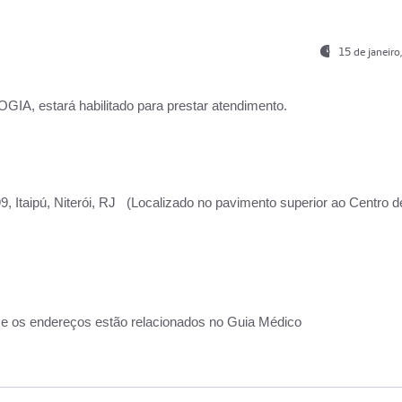
15 de janeir
, estará habilitado para prestar atendimento.
, Itaipú, Niterói, RJ (Localizado no pavimento superior ao Centro d
 e os endereços estão relacionados no Guia Médico