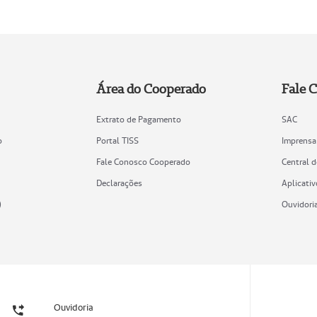
Área do Cooperado
Fale 
Extrato de Pagamento
SAC
o
Portal TISS
Imprensa
Fale Conosco Cooperado
Central 
Declarações
Aplicativ
)
Ouvidori
Ouvidoria