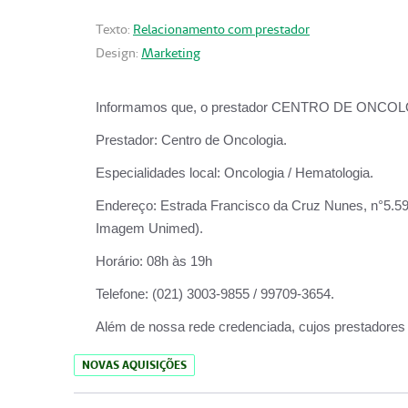
Texto:
Relacionamento com prestador
Design:
Marketing
Informamos que, o prestador CENTRO DE ONCOLOGIA
Prestador:
Centro de Oncologia.
Especialidades local:
Oncologia / Hematologia.
Endereço:
Estrada Francisco da Cruz Nunes, n°5.599
Imagem Unimed).
Horário:
08h às 19h
Telefone:
(021) 3003-9855 / 99709-3654.
Além de nossa rede credenciada, cujos prestadores
NOVAS AQUISIÇÕES