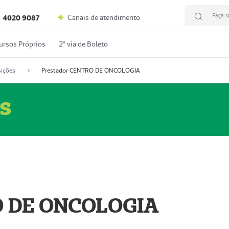
Faça s
Canais de atendimento
4020 9087
ursos Próprios
2º via de Boleto
ições
Prestador CENTRO DE ONCOLOGIA
s
O DE ONCOLOGIA