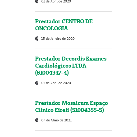
01 de Abril de 2020
Prestador CENTRO DE
ONCOLOGIA
15 de Janeiro de 2020
Prestador Decordis Exames
Cardiológicos LTDA
(51004347-4)
01 de Abril de 2020
Prestador Mosaicum Espaço
Clínico Eireli (51004355-5)
07 de Maio de 2021