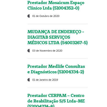
Prestador Mosaicum Espaço
Clínico Ltda (51004352-0)
01 de Outubro de 2020
MUDANÇA DE ENDEREÇO -
DIAGITAB SERVIÇOS
MÉDICOS LTDA (54003267-5)
03 de Novembro de 2020
Prestador Medlife Consultas
e Diagnósticos (51004334-2)
01 de Janeiro de 2019
Prestador CERPAM – Centro
de Reabilitação S/S Ltda-ME
(52004274-8)