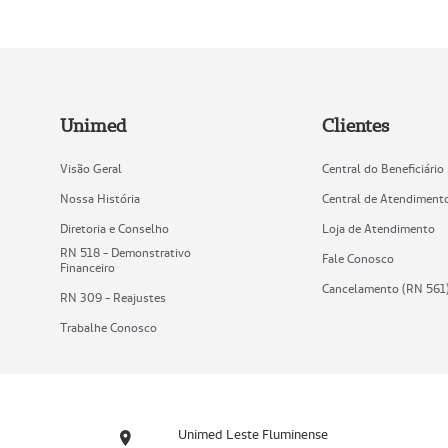
Unimed
Clientes
Visão Geral
Central do Beneficiário
Nossa História
Central de Atendiment
Diretoria e Conselho
Loja de Atendimento
RN 518 - Demonstrativo
Fale Conosco
Financeiro
Cancelamento (RN 561
RN 309 - Reajustes
Trabalhe Conosco
Unimed Leste Fluminense