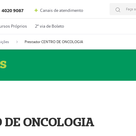
Faça s
Canais de atendimento
4020 9087
ursos Próprios
2º via de Boleto
ições
Prestador CENTRO DE ONCOLOGIA
s
O DE ONCOLOGIA