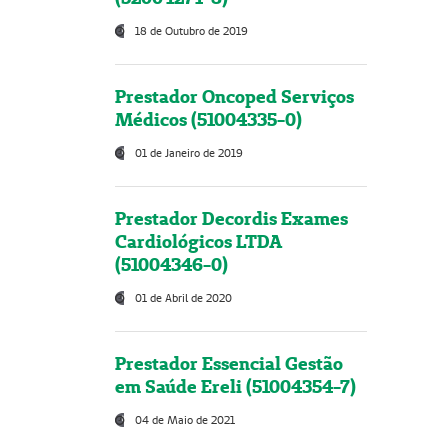
18 de Outubro de 2019
Prestador Oncoped Serviços
Médicos (51004335-0)
01 de Janeiro de 2019
Prestador Decordis Exames
Cardiológicos LTDA
(51004346-0)
01 de Abril de 2020
Prestador Essencial Gestão
em Saúde Ereli (51004354-7)
04 de Maio de 2021