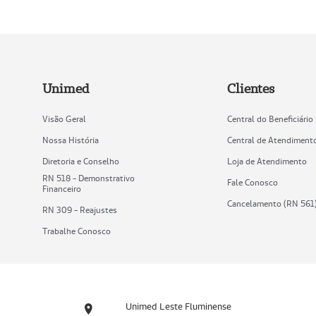
Unimed
Clientes
Visão Geral
Central do Beneficiário
Nossa História
Central de Atendiment
Diretoria e Conselho
Loja de Atendimento
RN 518 - Demonstrativo
Fale Conosco
Financeiro
Cancelamento (RN 561
RN 309 - Reajustes
Trabalhe Conosco
Unimed Leste Fluminense