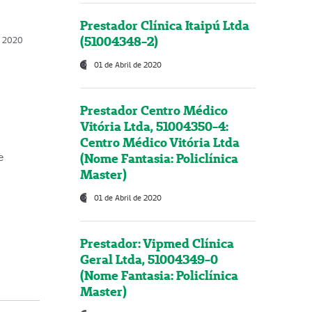
Prestador Clínica Itaipú Ltda
(51004348-2)
o, 2020
01 de Abril de 2020
Prestador Centro Médico
Vitória Ltda, 51004350-4:
Centro Médico Vitória Ltda
(Nome Fantasia: Policlínica
e
Master)
01 de Abril de 2020
Prestador: Vipmed Clínica
Geral Ltda, 51004349-0
(Nome Fantasia: Policlínica
Master)