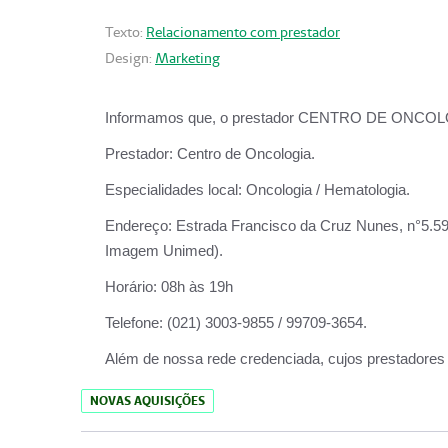
Texto:
Relacionamento com prestador
Design:
Marketing
Informamos que, o prestador CENTRO DE ONCOLOGIA
Prestador:
Centro de Oncologia.
Especialidades local:
Oncologia / Hematologia.
Endereço:
Estrada Francisco da Cruz Nunes, n°5.599
Imagem Unimed).
Horário:
08h às 19h
Telefone:
(021) 3003-9855 / 99709-3654.
Além de nossa rede credenciada, cujos prestadores
NOVAS AQUISIÇÕES