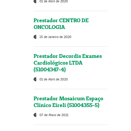
01 de Abril de 2020
Prestador CENTRO DE
ONCOLOGIA
15 de Janeiro de 2020
Prestador Decordis Exames
Cardiológicos LTDA
(51004347-4)
01 de Abril de 2020
Prestador Mosaicum Espaço
Clínico Eireli (51004355-5)
07 de Maio de 2021