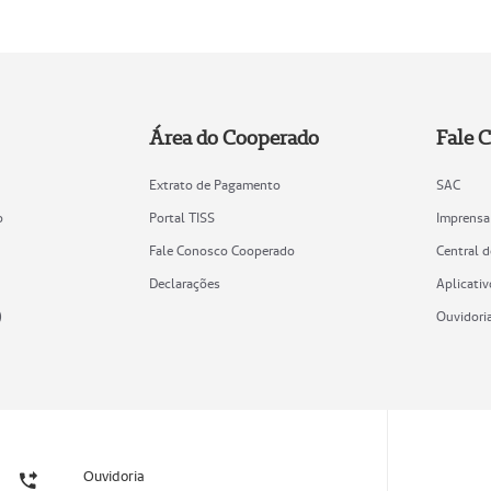
Área do Cooperado
Fale 
Extrato de Pagamento
SAC
o
Portal TISS
Imprensa
Fale Conosco Cooperado
Central 
Declarações
Aplicativ
)
Ouvidori
Ouvidoria