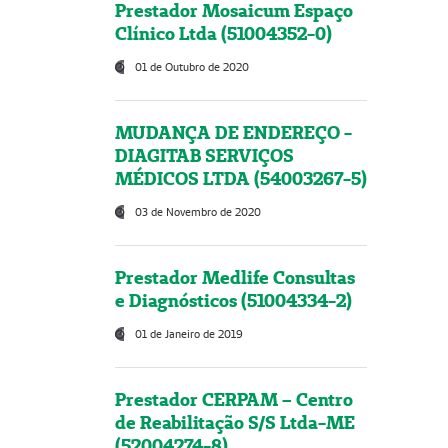
Prestador Mosaicum Espaço
Clínico Ltda (51004352-0)
01 de Outubro de 2020
MUDANÇA DE ENDEREÇO -
DIAGITAB SERVIÇOS
MÉDICOS LTDA (54003267-5)
03 de Novembro de 2020
Prestador Medlife Consultas
e Diagnósticos (51004334-2)
01 de Janeiro de 2019
Prestador CERPAM – Centro
de Reabilitação S/S Ltda-ME
(52004274-8)