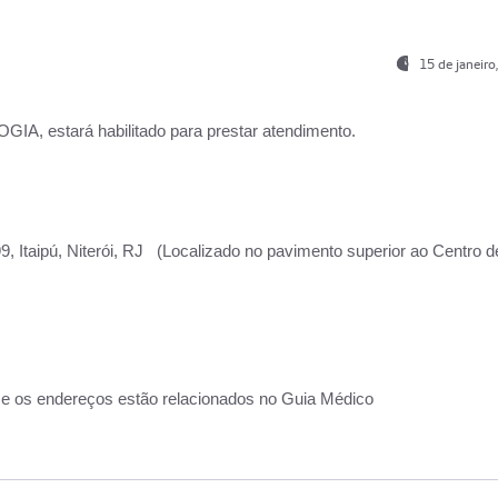
15 de janeir
, estará habilitado para prestar atendimento.
, Itaipú, Niterói, RJ (Localizado no pavimento superior ao Centro d
 e os endereços estão relacionados no Guia Médico