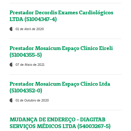
Prestador Decordis Exames Cardiológicos
LTDA (51004347-4)
01 de Abril de 2020
Prestador Mosaicum Espaço Clínico Eireli
(51004355-5)
07 de Maio de 2021
Prestador Mosaicum Espaço Clínico Ltda
(51004352-0)
01 de Outubro de 2020
MUDANÇA DE ENDEREÇO - DIAGITAB
SERVIÇOS MÉDICOS LTDA (54003267-5)