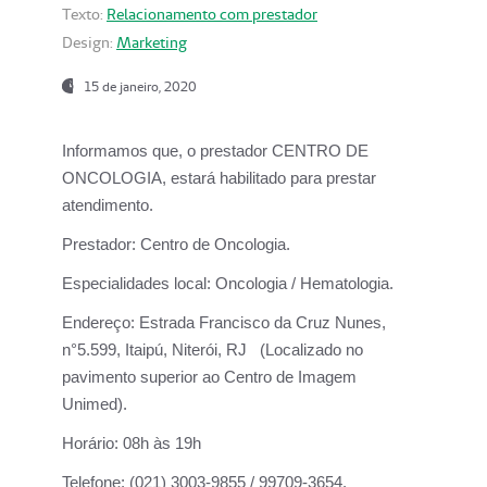
Texto:
Relacionamento com prestador
Design:
Marketing
15 de janeiro, 2020
Informamos que, o prestador CENTRO DE
ONCOLOGIA, estará habilitado para prestar
atendimento.
Prestador:
Centro de Oncologia.
Especialidades local:
Oncologia / Hematologia.
Endereço:
Estrada Francisco da Cruz Nunes,
n°5.599, Itaipú, Niterói, RJ (Localizado no
pavimento superior ao Centro de Imagem
Unimed).
Horário:
08h às 19h
Telefone:
(021) 3003-9855 / 99709-3654.