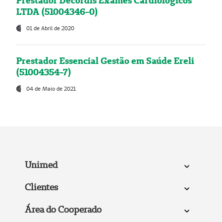
Prestador Decordis Exames Cardiológicos
LTDA (51004346-0)
01 de Abril de 2020
Prestador Essencial Gestão em Saúde Ereli
(51004354-7)
04 de Maio de 2021
Unimed
Clientes
Área do Cooperado