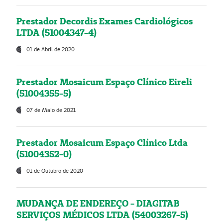
Prestador Decordis Exames Cardiológicos
LTDA (51004347-4)
01 de Abril de 2020
Prestador Mosaicum Espaço Clínico Eireli
(51004355-5)
07 de Maio de 2021
Prestador Mosaicum Espaço Clínico Ltda
(51004352-0)
01 de Outubro de 2020
MUDANÇA DE ENDEREÇO - DIAGITAB
SERVIÇOS MÉDICOS LTDA (54003267-5)