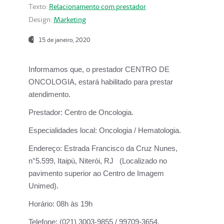
Texto:
Relacionamento com prestador
Design:
Marketing
15 de janeiro, 2020
Informamos que, o prestador CENTRO DE
ONCOLOGIA, estará habilitado para prestar
atendimento.
Prestador:
Centro de Oncologia.
Especialidades local:
Oncologia / Hematologia.
Endereço:
Estrada Francisco da Cruz Nunes,
n°5.599, Itaipú, Niterói, RJ (Localizado no
pavimento superior ao Centro de Imagem
Unimed).
Horário:
08h às 19h
Telefone:
(021) 3003-9855 / 99709-3654.