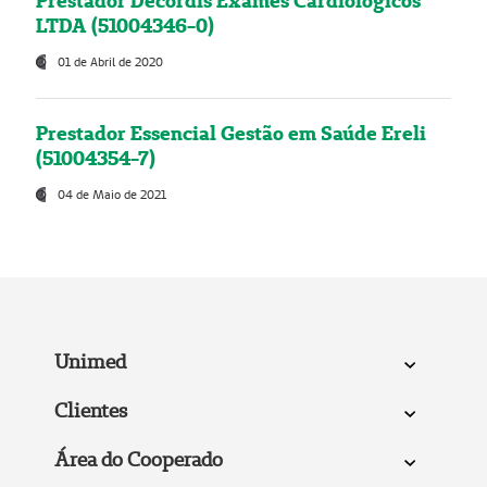
Prestador Decordis Exames Cardiológicos
LTDA (51004346-0)
01 de Abril de 2020
Prestador Essencial Gestão em Saúde Ereli
(51004354-7)
04 de Maio de 2021
Unimed
Clientes
Área do Cooperado