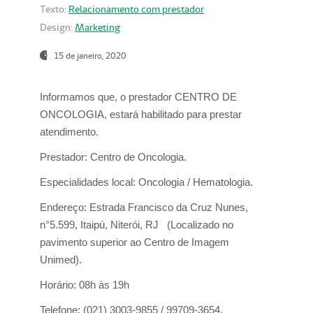
Texto:
Relacionamento com prestador
Design:
Marketing
15 de janeiro, 2020
Informamos que, o prestador CENTRO DE
ONCOLOGIA, estará habilitado para prestar
atendimento.
Prestador:
Centro de Oncologia.
Especialidades local:
Oncologia / Hematologia.
Endereço:
Estrada Francisco da Cruz Nunes,
n°5.599, Itaipú, Niterói, RJ (Localizado no
pavimento superior ao Centro de Imagem
Unimed).
Horário:
08h às 19h
Telefone:
(021) 3003-9855 / 99709-3654.