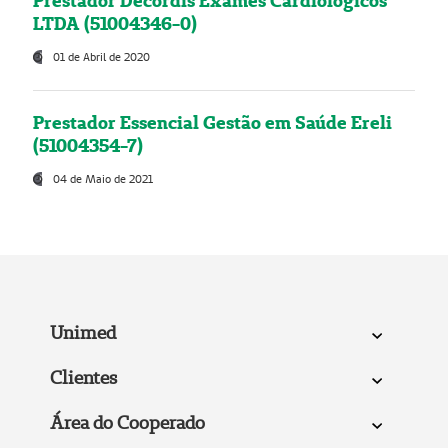
Prestador Decordis Exames Cardiológicos
LTDA (51004346-0)
01 de Abril de 2020
Prestador Essencial Gestão em Saúde Ereli
(51004354-7)
04 de Maio de 2021
Unimed
Clientes
Área do Cooperado