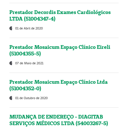
Prestador Decordis Exames Cardiológicos
LTDA (51004347-4)
01 de Abril de 2020
Prestador Mosaicum Espaço Clínico Eireli
(51004355-5)
07 de Maio de 2021
Prestador Mosaicum Espaço Clínico Ltda
(51004352-0)
01 de Outubro de 2020
MUDANÇA DE ENDEREÇO - DIAGITAB
SERVIÇOS MÉDICOS LTDA (54003267-5)