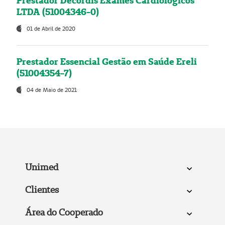
Prestador Decordis Exames Cardiológicos
LTDA (51004346-0)
01 de Abril de 2020
Prestador Essencial Gestão em Saúde Ereli
(51004354-7)
04 de Maio de 2021
Unimed
Clientes
Área do Cooperado