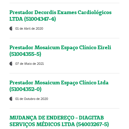
Prestador Decordis Exames Cardiológicos
LTDA (51004347-4)
01 de Abril de 2020
Prestador Mosaicum Espaço Clínico Eireli
(51004355-5)
07 de Maio de 2021
Prestador Mosaicum Espaço Clínico Ltda
(51004352-0)
01 de Outubro de 2020
MUDANÇA DE ENDEREÇO - DIAGITAB
SERVIÇOS MÉDICOS LTDA (54003267-5)