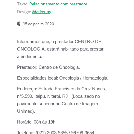
Texto:
Relacionamento com prestador
Design:
Marketing
15 de janeiro, 2020
Informamos que, o prestador CENTRO DE
ONCOLOGIA, estará habilitado para prestar
atendimento.
Prestador:
Centro de Oncologia.
Especialidades local:
Oncologia / Hematologia.
Endereço:
Estrada Francisco da Cruz Nunes,
n°5.599, Itaipú, Niterói, RJ (Localizado no
pavimento superior ao Centro de Imagem
Unimed).
Horário:
08h às 19h
Telefone:
(021) 3003-9855 / 99709-3654.