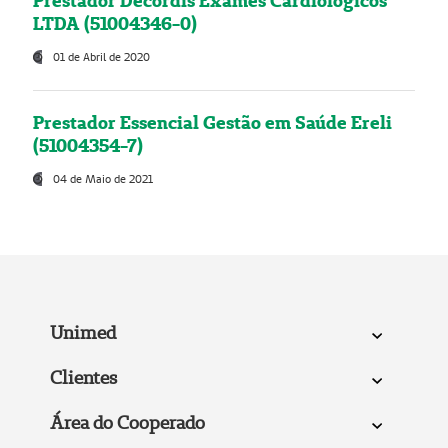
Prestador Decordis Exames Cardiológicos
LTDA (51004346-0)
01 de Abril de 2020
Prestador Essencial Gestão em Saúde Ereli
(51004354-7)
04 de Maio de 2021
Unimed
Clientes
Área do Cooperado