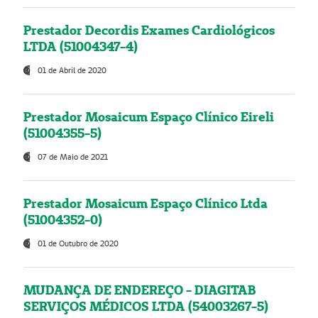
Prestador Decordis Exames Cardiológicos
LTDA (51004347-4)
01 de Abril de 2020
Prestador Mosaicum Espaço Clínico Eireli
(51004355-5)
07 de Maio de 2021
Prestador Mosaicum Espaço Clínico Ltda
(51004352-0)
01 de Outubro de 2020
MUDANÇA DE ENDEREÇO - DIAGITAB
SERVIÇOS MÉDICOS LTDA (54003267-5)