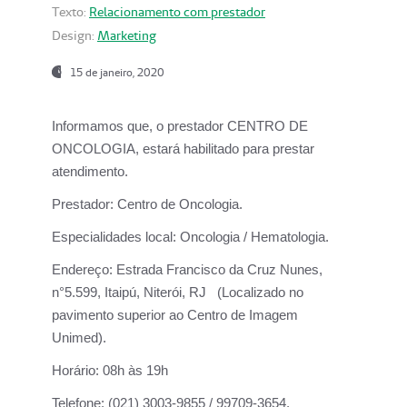
Texto:
Relacionamento com prestador
Design:
Marketing
15 de janeiro, 2020
Informamos que, o prestador CENTRO DE
ONCOLOGIA, estará habilitado para prestar
atendimento.
Prestador:
Centro de Oncologia.
Especialidades local:
Oncologia / Hematologia.
Endereço:
Estrada Francisco da Cruz Nunes,
n°5.599, Itaipú, Niterói, RJ (Localizado no
pavimento superior ao Centro de Imagem
Unimed).
Horário:
08h às 19h
Telefone:
(021) 3003-9855 / 99709-3654.