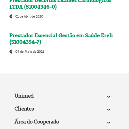
Prestador Decordis Exames Cardiológicos
LTDA (51004346-0)
01 de Abril de 2020
Prestador Essencial Gestão em Saúde Ereli
(51004354-7)
04 de Maio de 2021
Unimed
Clientes
Área do Cooperado