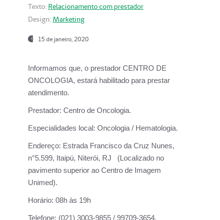
Texto:
Relacionamento com prestador
Design:
Marketing
15 de janeiro, 2020
Informamos que, o prestador CENTRO DE
ONCOLOGIA, estará habilitado para prestar
atendimento.
Prestador:
Centro de Oncologia.
Especialidades local:
Oncologia / Hematologia.
Endereço:
Estrada Francisco da Cruz Nunes,
n°5.599, Itaipú, Niterói, RJ (Localizado no
pavimento superior ao Centro de Imagem
Unimed).
Horário:
08h às 19h
Telefone:
(021) 3003-9855 / 99709-3654.