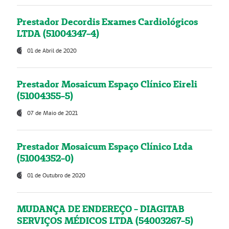
Prestador Decordis Exames Cardiológicos
LTDA (51004347-4)
01 de Abril de 2020
Prestador Mosaicum Espaço Clínico Eireli
(51004355-5)
07 de Maio de 2021
Prestador Mosaicum Espaço Clínico Ltda
(51004352-0)
01 de Outubro de 2020
MUDANÇA DE ENDEREÇO - DIAGITAB
SERVIÇOS MÉDICOS LTDA (54003267-5)