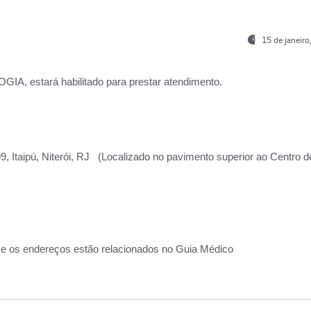
15 de janeir
, estará habilitado para prestar atendimento.
, Itaipú, Niterói, RJ (Localizado no pavimento superior ao Centro d
 e os endereços estão relacionados no Guia Médico