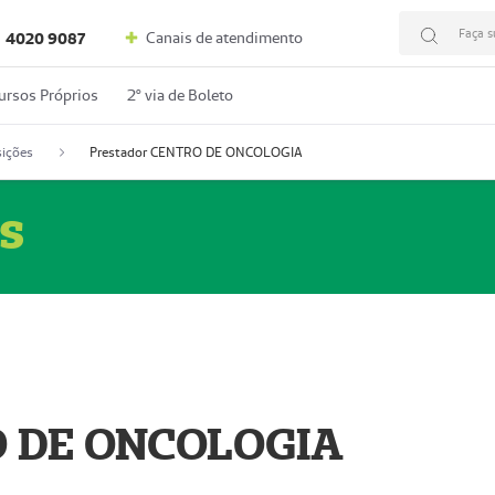
Faça s
Canais de atendimento
4020 9087
ursos Próprios
2º via de Boleto
ições
Prestador CENTRO DE ONCOLOGIA
s
O DE ONCOLOGIA