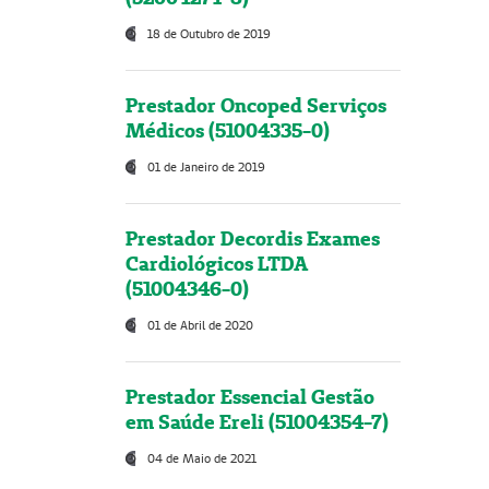
18 de Outubro de 2019
Prestador Oncoped Serviços
Médicos (51004335-0)
01 de Janeiro de 2019
Prestador Decordis Exames
Cardiológicos LTDA
(51004346-0)
01 de Abril de 2020
Prestador Essencial Gestão
em Saúde Ereli (51004354-7)
04 de Maio de 2021