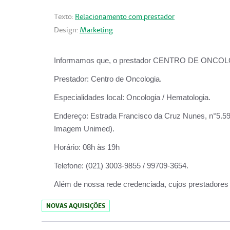
Texto:
Relacionamento com prestador
Design:
Marketing
Informamos que, o prestador CENTRO DE ONCOLOGIA
Prestador:
Centro de Oncologia.
Especialidades local:
Oncologia / Hematologia.
Endereço:
Estrada Francisco da Cruz Nunes, n°5.599
Imagem Unimed).
Horário:
08h às 19h
Telefone:
(021) 3003-9855 / 99709-3654.
Além de nossa rede credenciada, cujos prestadores
NOVAS AQUISIÇÕES