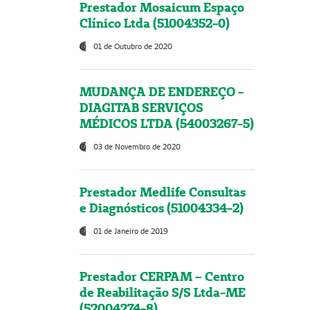
Prestador Mosaicum Espaço
Clínico Ltda (51004352-0)
01 de Outubro de 2020
MUDANÇA DE ENDEREÇO -
DIAGITAB SERVIÇOS
MÉDICOS LTDA (54003267-5)
03 de Novembro de 2020
Prestador Medlife Consultas
e Diagnósticos (51004334-2)
01 de Janeiro de 2019
Prestador CERPAM – Centro
de Reabilitação S/S Ltda-ME
(52004274-8)