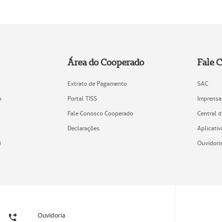
Área do Cooperado
Fale 
Extrato de Pagamento
SAC
o
Portal TISS
Imprensa
Fale Conosco Cooperado
Central 
Declarações
Aplicativ
)
Ouvidori
Ouvidoria