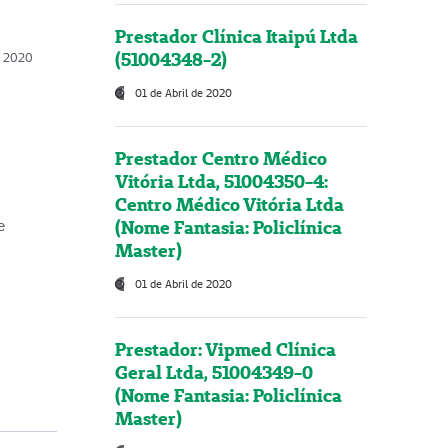
Prestador Clínica Itaipú Ltda
(51004348-2)
o, 2020
01 de Abril de 2020
Prestador Centro Médico
Vitória Ltda, 51004350-4:
Centro Médico Vitória Ltda
(Nome Fantasia: Policlínica
e
Master)
01 de Abril de 2020
Prestador: Vipmed Clínica
Geral Ltda, 51004349-0
(Nome Fantasia: Policlínica
Master)