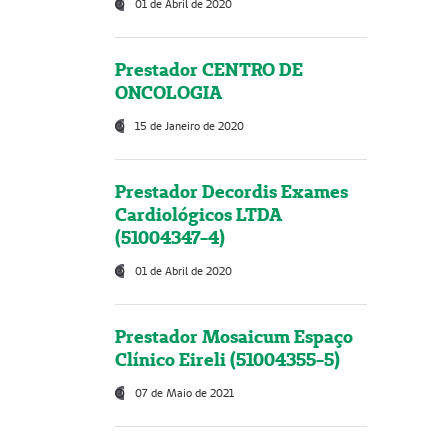
01 de Abril de 2020
Prestador CENTRO DE
ONCOLOGIA
15 de Janeiro de 2020
Prestador Decordis Exames
Cardiológicos LTDA
(51004347-4)
01 de Abril de 2020
Prestador Mosaicum Espaço
Clínico Eireli (51004355-5)
07 de Maio de 2021