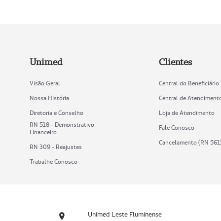
Unimed
Clientes
Visão Geral
Central do Beneficiário
Nossa História
Central de Atendiment
Diretoria e Conselho
Loja de Atendimento
RN 518 - Demonstrativo
Fale Conosco
Financeiro
Cancelamento (RN 561
RN 309 - Reajustes
Trabalhe Conosco
Unimed Leste Fluminense