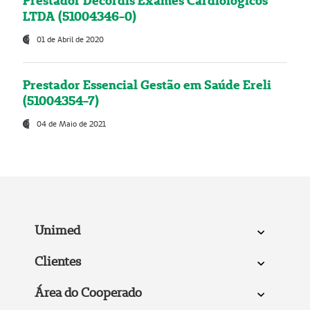
Prestador Decordis Exames Cardiológicos
LTDA (51004346-0)
01 de Abril de 2020
Prestador Essencial Gestão em Saúde Ereli
(51004354-7)
04 de Maio de 2021
Unimed
Clientes
Área do Cooperado