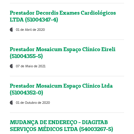
Prestador Decordis Exames Cardiológicos
LTDA (51004347-4)
01 de Abril de 2020
Prestador Mosaicum Espaço Clínico Eireli
(51004355-5)
07 de Maio de 2021
Prestador Mosaicum Espaço Clínico Ltda
(51004352-0)
01 de Outubro de 2020
MUDANÇA DE ENDEREÇO - DIAGITAB
SERVIÇOS MÉDICOS LTDA (54003267-5)