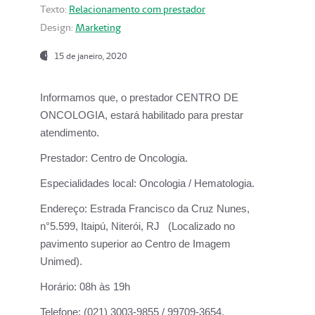
Texto:
Relacionamento com prestador
Design:
Marketing
15 de janeiro, 2020
Informamos que, o prestador CENTRO DE
ONCOLOGIA, estará habilitado para prestar
atendimento.
Prestador:
Centro de Oncologia.
Especialidades local:
Oncologia / Hematologia.
Endereço:
Estrada Francisco da Cruz Nunes,
n°5.599, Itaipú, Niterói, RJ (Localizado no
pavimento superior ao Centro de Imagem
Unimed).
Horário:
08h às 19h
Telefone:
(021) 3003-9855 / 99709-3654.