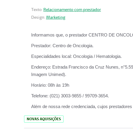
Texto:
Relacionamento com prestador
Design:
Marketing
Informamos que, o prestador CENTRO DE ONCOLOGIA
Prestador:
Centro de Oncologia.
Especialidades local:
Oncologia / Hematologia.
Endereço:
Estrada Francisco da Cruz Nunes, n°5.599
Imagem Unimed).
Horário:
08h às 19h
Telefone:
(021) 3003-9855 / 99709-3654.
Além de nossa rede credenciada, cujos prestadores
NOVAS AQUISIÇÕES