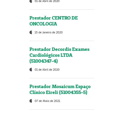
01 de Abril de 2020
Prestador CENTRO DE
ONCOLOGIA
15 de Janeiro de 2020
Prestador Decordis Exames
Cardiológicos LTDA
(51004347-4)
01 de Abril de 2020
Prestador Mosaicum Espaço
Clínico Eireli (51004355-5)
07 de Maio de 2021