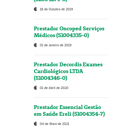
18 de Outubro de 2019
Prestador Oncoped Serviços
Médicos (51004335-0)
01 de Janeiro de 2019
Prestador Decordis Exames
Cardiológicos LTDA
(51004346-0)
01 de Abril de 2020
Prestador Essencial Gestão
em Saúde Ereli (51004354-7)
04 de Maio de 2021