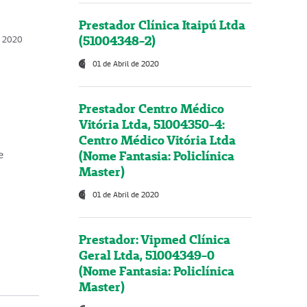
Prestador Clínica Itaipú Ltda
(51004348-2)
o, 2020
01 de Abril de 2020
Prestador Centro Médico
Vitória Ltda, 51004350-4:
Centro Médico Vitória Ltda
(Nome Fantasia: Policlínica
e
Master)
01 de Abril de 2020
Prestador: Vipmed Clínica
Geral Ltda, 51004349-0
(Nome Fantasia: Policlínica
Master)