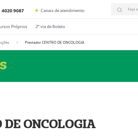
Faça s
Canais de atendimento
4020 9087
ursos Próprios
2º via de Boleto
ições
Prestador CENTRO DE ONCOLOGIA
s
O DE ONCOLOGIA