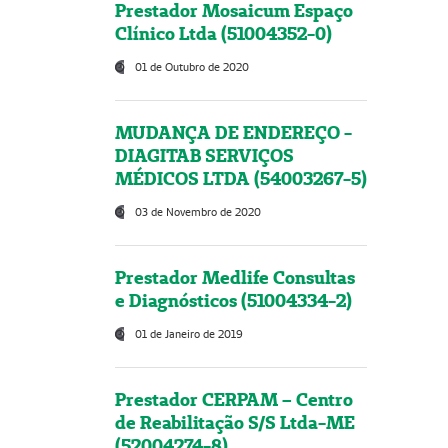
Prestador Mosaicum Espaço
Clínico Ltda (51004352-0)
01 de Outubro de 2020
MUDANÇA DE ENDEREÇO -
DIAGITAB SERVIÇOS
MÉDICOS LTDA (54003267-5)
03 de Novembro de 2020
Prestador Medlife Consultas
e Diagnósticos (51004334-2)
01 de Janeiro de 2019
Prestador CERPAM – Centro
de Reabilitação S/S Ltda-ME
(52004274-8)