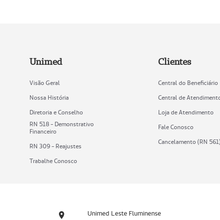
Unimed
Clientes
Visão Geral
Central do Beneficiário
Nossa História
Central de Atendiment
Diretoria e Conselho
Loja de Atendimento
RN 518 - Demonstrativo
Fale Conosco
Financeiro
Cancelamento (RN 561
RN 309 - Reajustes
Trabalhe Conosco
Unimed Leste Fluminense