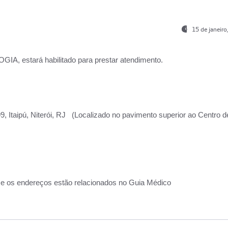
15 de janeir
, estará habilitado para prestar atendimento.
, Itaipú, Niterói, RJ (Localizado no pavimento superior ao Centro d
 e os endereços estão relacionados no Guia Médico