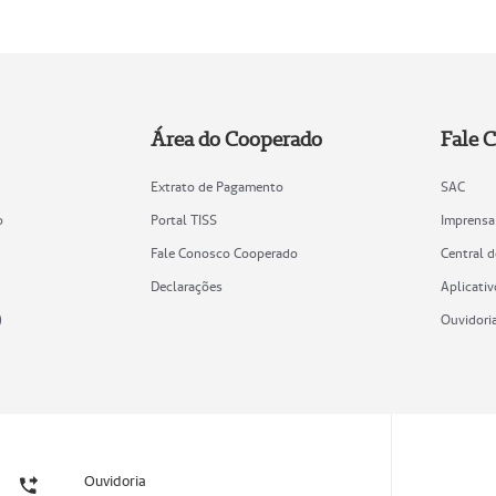
Área do Cooperado
Fale 
Extrato de Pagamento
SAC
o
Portal TISS
Imprensa
Fale Conosco Cooperado
Central 
Declarações
Aplicativ
)
Ouvidori
Ouvidoria