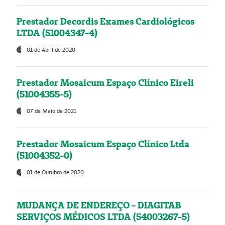
Prestador Decordis Exames Cardiológicos
LTDA (51004347-4)
01 de Abril de 2020
Prestador Mosaicum Espaço Clínico Eireli
(51004355-5)
07 de Maio de 2021
Prestador Mosaicum Espaço Clínico Ltda
(51004352-0)
01 de Outubro de 2020
MUDANÇA DE ENDEREÇO - DIAGITAB
SERVIÇOS MÉDICOS LTDA (54003267-5)