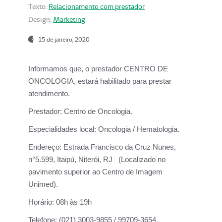
Texto:
Relacionamento com prestador
Design:
Marketing
15 de janeiro, 2020
Informamos que, o prestador CENTRO DE
ONCOLOGIA, estará habilitado para prestar
atendimento.
Prestador:
Centro de Oncologia.
Especialidades local:
Oncologia / Hematologia.
Endereço:
Estrada Francisco da Cruz Nunes,
n°5.599, Itaipú, Niterói, RJ (Localizado no
pavimento superior ao Centro de Imagem
Unimed).
Horário:
08h às 19h
Telefone:
(021) 3003-9855 / 99709-3654.