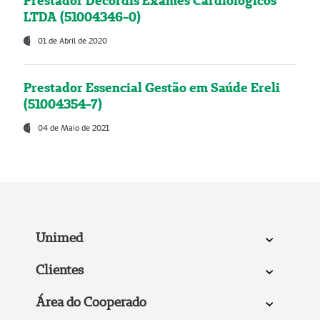
Prestador Decordis Exames Cardiológicos
LTDA (51004346-0)
01 de Abril de 2020
Prestador Essencial Gestão em Saúde Ereli
(51004354-7)
04 de Maio de 2021
Unimed
Clientes
Área do Cooperado