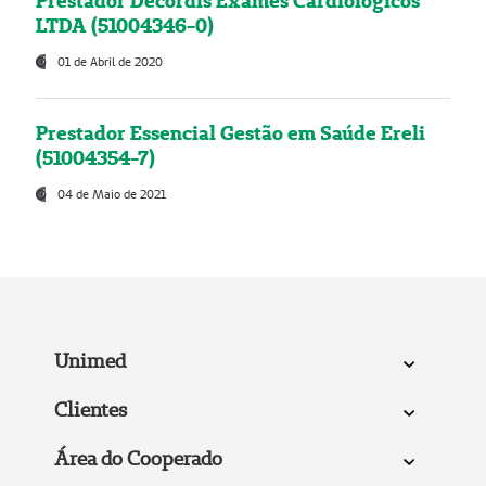
Prestador Decordis Exames Cardiológicos
LTDA (51004346-0)
01 de Abril de 2020
Prestador Essencial Gestão em Saúde Ereli
(51004354-7)
04 de Maio de 2021
Unimed
Clientes
Área do Cooperado