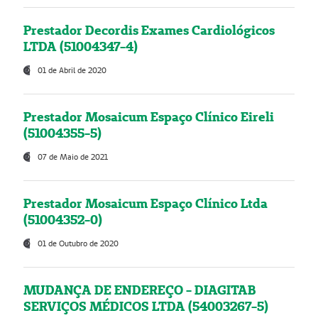
Prestador Decordis Exames Cardiológicos
LTDA (51004347-4)
01 de Abril de 2020
Prestador Mosaicum Espaço Clínico Eireli
(51004355-5)
07 de Maio de 2021
Prestador Mosaicum Espaço Clínico Ltda
(51004352-0)
01 de Outubro de 2020
MUDANÇA DE ENDEREÇO - DIAGITAB
SERVIÇOS MÉDICOS LTDA (54003267-5)