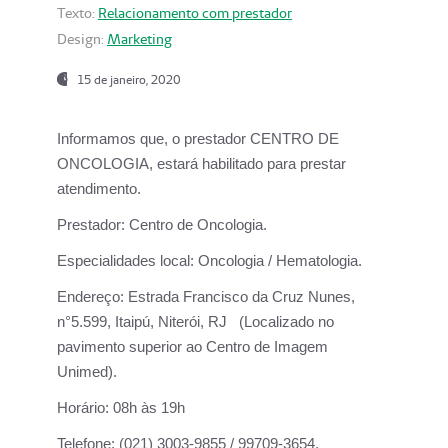
Texto:
Relacionamento com prestador
Design:
Marketing
15 de janeiro, 2020
Informamos que, o prestador CENTRO DE
ONCOLOGIA, estará habilitado para prestar
atendimento.
Prestador:
Centro de Oncologia.
Especialidades local:
Oncologia / Hematologia.
Endereço:
Estrada Francisco da Cruz Nunes,
n°5.599, Itaipú, Niterói, RJ (Localizado no
pavimento superior ao Centro de Imagem
Unimed).
Horário:
08h às 19h
Telefone:
(021) 3003-9855 / 99709-3654.