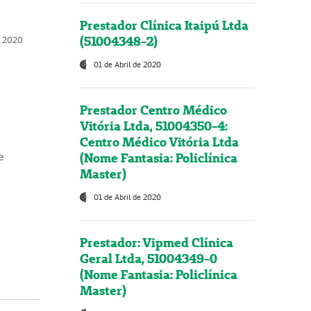
Prestador Clínica Itaipú Ltda
(51004348-2)
o, 2020
01 de Abril de 2020
Prestador Centro Médico
Vitória Ltda, 51004350-4:
Centro Médico Vitória Ltda
(Nome Fantasia: Policlínica
e
Master)
01 de Abril de 2020
Prestador: Vipmed Clínica
Geral Ltda, 51004349-0
(Nome Fantasia: Policlínica
Master)