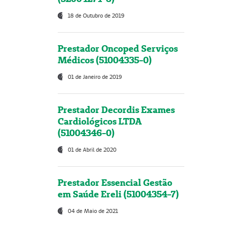
18 de Outubro de 2019
Prestador Oncoped Serviços
Médicos (51004335-0)
01 de Janeiro de 2019
Prestador Decordis Exames
Cardiológicos LTDA
(51004346-0)
01 de Abril de 2020
Prestador Essencial Gestão
em Saúde Ereli (51004354-7)
04 de Maio de 2021