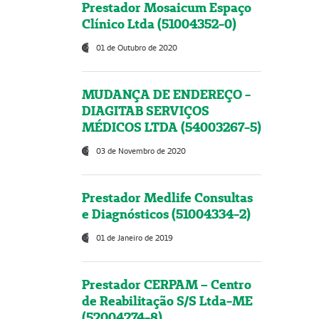
Prestador Mosaicum Espaço
Clínico Ltda (51004352-0)
01 de Outubro de 2020
MUDANÇA DE ENDEREÇO -
DIAGITAB SERVIÇOS
MÉDICOS LTDA (54003267-5)
03 de Novembro de 2020
Prestador Medlife Consultas
e Diagnósticos (51004334-2)
01 de Janeiro de 2019
Prestador CERPAM – Centro
de Reabilitação S/S Ltda-ME
(52004274-8)