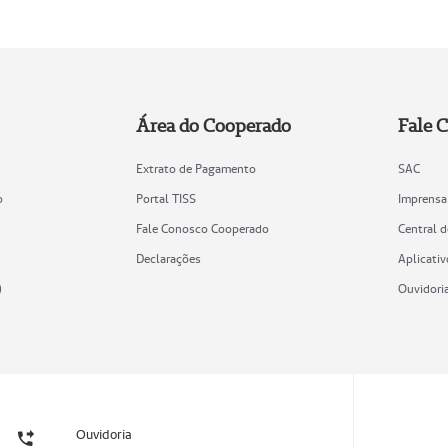
Área do Cooperado
Fale 
Extrato de Pagamento
SAC
o
Portal TISS
Imprensa
Fale Conosco Cooperado
Central 
Declarações
Aplicativ
)
Ouvidori
Ouvidoria