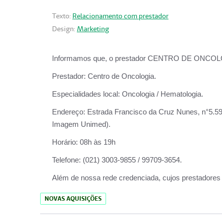
Texto:
Relacionamento com prestador
Design:
Marketing
Informamos que, o prestador CENTRO DE ONCOLOGIA
Prestador:
Centro de Oncologia.
Especialidades local:
Oncologia / Hematologia.
Endereço:
Estrada Francisco da Cruz Nunes, n°5.599
Imagem Unimed).
Horário:
08h às 19h
Telefone:
(021) 3003-9855 / 99709-3654.
Além de nossa rede credenciada, cujos prestadores
NOVAS AQUISIÇÕES