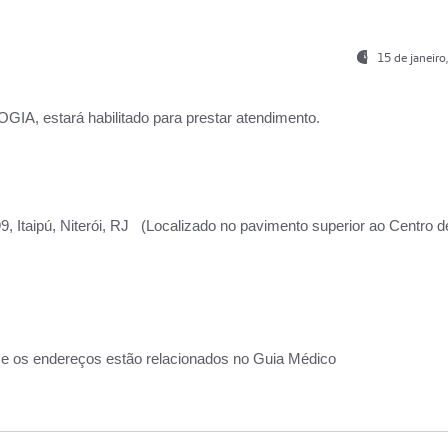
15 de janeir
, estará habilitado para prestar atendimento.
, Itaipú, Niterói, RJ (Localizado no pavimento superior ao Centro d
 e os endereços estão relacionados no Guia Médico