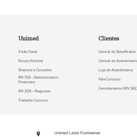
Unimed
Clientes
Visão Geral
Central do Beneficiário
Nossa História
Central de Atendiment
Diretoria e Conselho
Loja de Atendimento
RN 518 - Demonstrativo
Fale Conosco
Financeiro
Cancelamento (RN 561
RN 309 - Reajustes
Trabalhe Conosco
Unimed Leste Fluminense