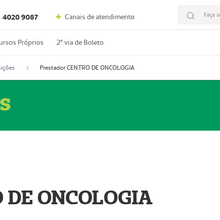
Faça s
Canais de atendimento
4020 9087
ursos Próprios
2º via de Boleto
ições
Prestador CENTRO DE ONCOLOGIA
s
O DE ONCOLOGIA