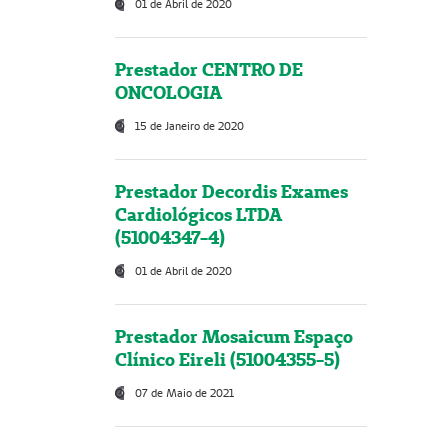
01 de Abril de 2020
Prestador CENTRO DE
ONCOLOGIA
15 de Janeiro de 2020
Prestador Decordis Exames
Cardiológicos LTDA
(51004347-4)
01 de Abril de 2020
Prestador Mosaicum Espaço
Clínico Eireli (51004355-5)
07 de Maio de 2021