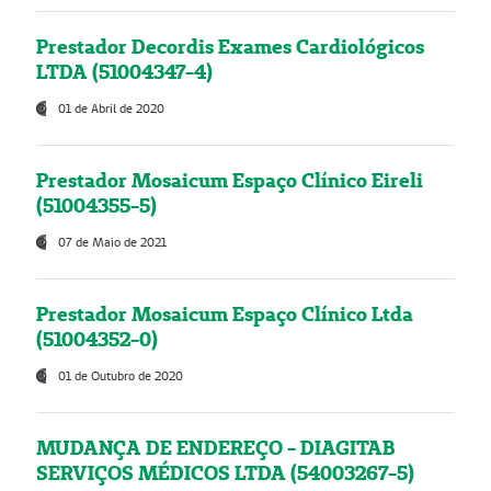
Prestador Decordis Exames Cardiológicos
LTDA (51004347-4)
01 de Abril de 2020
Prestador Mosaicum Espaço Clínico Eireli
(51004355-5)
07 de Maio de 2021
Prestador Mosaicum Espaço Clínico Ltda
(51004352-0)
01 de Outubro de 2020
MUDANÇA DE ENDEREÇO - DIAGITAB
SERVIÇOS MÉDICOS LTDA (54003267-5)