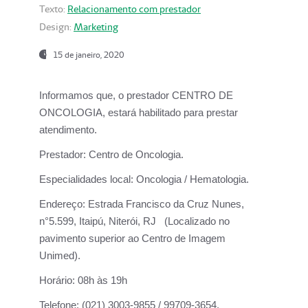
Texto:
Relacionamento com prestador
Design:
Marketing
15 de janeiro, 2020
Informamos que, o prestador CENTRO DE
ONCOLOGIA, estará habilitado para prestar
atendimento.
Prestador:
Centro de Oncologia.
Especialidades local:
Oncologia / Hematologia.
Endereço:
Estrada Francisco da Cruz Nunes,
n°5.599, Itaipú, Niterói, RJ (Localizado no
pavimento superior ao Centro de Imagem
Unimed).
Horário:
08h às 19h
Telefone:
(021) 3003-9855 / 99709-3654.