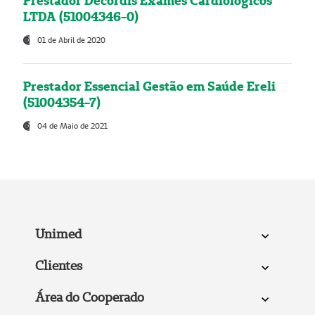
Prestador Decordis Exames Cardiológicos
LTDA (51004346-0)
01 de Abril de 2020
Prestador Essencial Gestão em Saúde Ereli
(51004354-7)
04 de Maio de 2021
Unimed
Clientes
Área do Cooperado