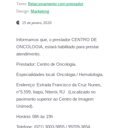
Texto:
Relacionamento com prestador
Design:
Marketing
15 de janeiro, 2020
Informamos que, o prestador CENTRO DE
ONCOLOGIA, estará habilitado para prestar
atendimento.
Prestador:
Centro de Oncologia.
Especialidades local:
Oncologia / Hematologia.
Endereço:
Estrada Francisco da Cruz Nunes,
n°5.599, Itaipú, Niterói, RJ (Localizado no
pavimento superior ao Centro de Imagem
Unimed).
Horário:
08h às 19h
Telefone:
(021) 3003-9855 / 99709-3654.