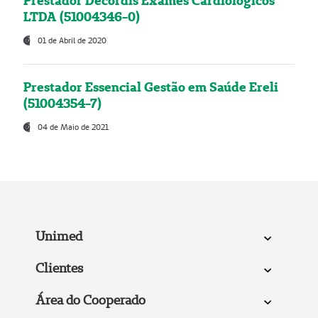
Prestador Decordis Exames Cardiológicos
LTDA (51004346-0)
01 de Abril de 2020
Prestador Essencial Gestão em Saúde Ereli
(51004354-7)
04 de Maio de 2021
Unimed
Clientes
Área do Cooperado