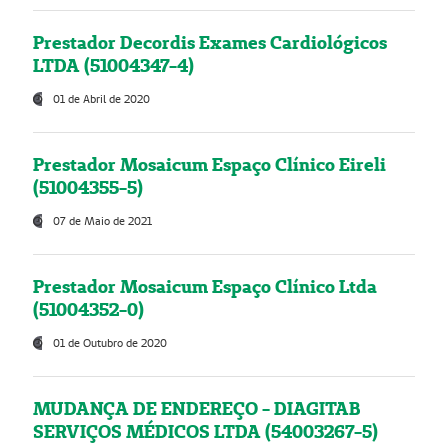
Prestador Decordis Exames Cardiológicos
LTDA (51004347-4)
01 de Abril de 2020
Prestador Mosaicum Espaço Clínico Eireli
(51004355-5)
07 de Maio de 2021
Prestador Mosaicum Espaço Clínico Ltda
(51004352-0)
01 de Outubro de 2020
MUDANÇA DE ENDEREÇO - DIAGITAB
SERVIÇOS MÉDICOS LTDA (54003267-5)