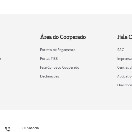
Área do Cooperado
Fale 
Extrato de Pagamento
SAC
o
Portal TISS
Imprensa
Fale Conosco Cooperado
Central 
Declarações
Aplicativ
)
Ouvidori
Ouvidoria