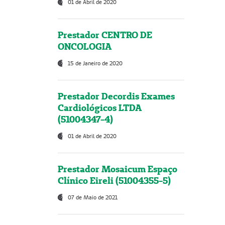
01 de Abril de 2020
Prestador CENTRO DE
ONCOLOGIA
15 de Janeiro de 2020
Prestador Decordis Exames
Cardiológicos LTDA
(51004347-4)
01 de Abril de 2020
Prestador Mosaicum Espaço
Clínico Eireli (51004355-5)
07 de Maio de 2021