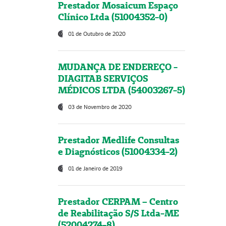
Prestador Mosaicum Espaço
Clínico Ltda (51004352-0)
01 de Outubro de 2020
MUDANÇA DE ENDEREÇO -
DIAGITAB SERVIÇOS
MÉDICOS LTDA (54003267-5)
03 de Novembro de 2020
Prestador Medlife Consultas
e Diagnósticos (51004334-2)
01 de Janeiro de 2019
Prestador CERPAM – Centro
de Reabilitação S/S Ltda-ME
(52004274-8)