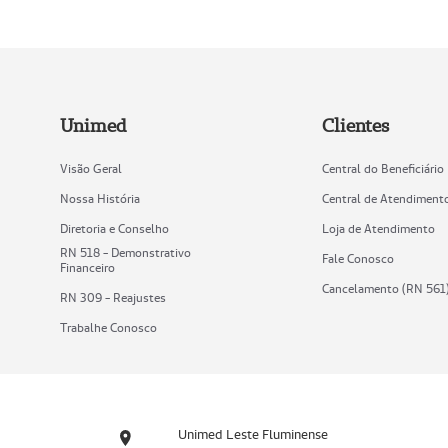
Unimed
Clientes
Visão Geral
Central do Beneficiário
Nossa História
Central de Atendiment
Diretoria e Conselho
Loja de Atendimento
RN 518 - Demonstrativo
Fale Conosco
Financeiro
Cancelamento (RN 561
RN 309 - Reajustes
Trabalhe Conosco
Unimed Leste Fluminense