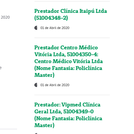
Prestador Clínica Itaipú Ltda
(51004348-2)
o, 2020
01 de Abril de 2020
Prestador Centro Médico
Vitória Ltda, 51004350-4:
Centro Médico Vitória Ltda
(Nome Fantasia: Policlínica
e
Master)
01 de Abril de 2020
Prestador: Vipmed Clínica
Geral Ltda, 51004349-0
(Nome Fantasia: Policlínica
Master)