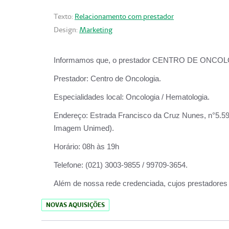
Texto:
Relacionamento com prestador
Design:
Marketing
Informamos que, o prestador CENTRO DE ONCOLOGIA
Prestador:
Centro de Oncologia.
Especialidades local:
Oncologia / Hematologia.
Endereço:
Estrada Francisco da Cruz Nunes, n°5.599
Imagem Unimed).
Horário:
08h às 19h
Telefone:
(021) 3003-9855 / 99709-3654.
Além de nossa rede credenciada, cujos prestadores
NOVAS AQUISIÇÕES