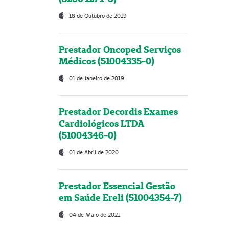
18 de Outubro de 2019
Prestador Oncoped Serviços
Médicos (51004335-0)
01 de Janeiro de 2019
Prestador Decordis Exames
Cardiológicos LTDA
(51004346-0)
01 de Abril de 2020
Prestador Essencial Gestão
em Saúde Ereli (51004354-7)
04 de Maio de 2021