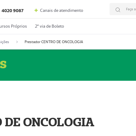
Faça s
Canais de atendimento
4020 9087
ursos Próprios
2º via de Boleto
ições
Prestador CENTRO DE ONCOLOGIA
s
O DE ONCOLOGIA