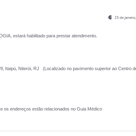
15 de janeir
, estará habilitado para prestar atendimento.
, Itaipú, Niterói, RJ (Localizado no pavimento superior ao Centro d
 e os endereços estão relacionados no Guia Médico