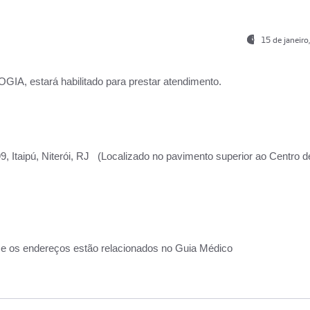
15 de janeir
, estará habilitado para prestar atendimento.
, Itaipú, Niterói, RJ (Localizado no pavimento superior ao Centro d
 e os endereços estão relacionados no Guia Médico