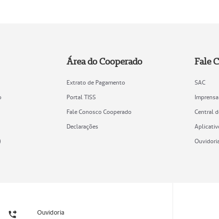
Área do Cooperado
Fale 
Extrato de Pagamento
SAC
o
Portal TISS
Imprensa
Fale Conosco Cooperado
Central 
Declarações
Aplicativ
)
Ouvidori
Ouvidoria