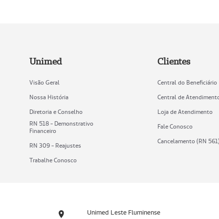
Unimed
Clientes
Visão Geral
Central do Beneficiário
Nossa História
Central de Atendiment
Diretoria e Conselho
Loja de Atendimento
RN 518 - Demonstrativo
Fale Conosco
Financeiro
Cancelamento (RN 561
RN 309 - Reajustes
Trabalhe Conosco
Unimed Leste Fluminense