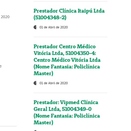
Prestador Clínica Itaipú Ltda
(51004348-2)
o, 2020
01 de Abril de 2020
Prestador Centro Médico
Vitória Ltda, 51004350-4:
Centro Médico Vitória Ltda
(Nome Fantasia: Policlínica
e
Master)
01 de Abril de 2020
Prestador: Vipmed Clínica
Geral Ltda, 51004349-0
(Nome Fantasia: Policlínica
Master)