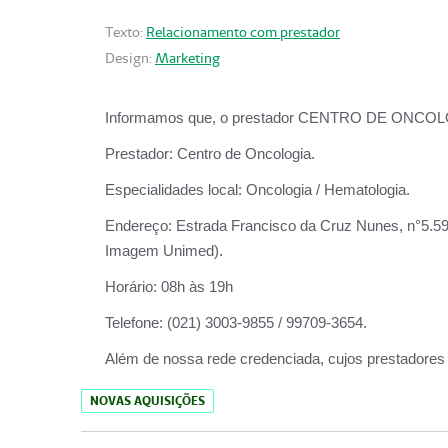
Texto:
Relacionamento com prestador
Design:
Marketing
Informamos que, o prestador CENTRO DE ONCOLOGIA
Prestador:
Centro de Oncologia.
Especialidades local:
Oncologia / Hematologia.
Endereço:
Estrada Francisco da Cruz Nunes, n°5.599
Imagem Unimed).
Horário:
08h às 19h
Telefone:
(021) 3003-9855 / 99709-3654.
Além de nossa rede credenciada, cujos prestadores
NOVAS AQUISIÇÕES