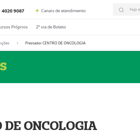
Faça s
Canais de atendimento
4020 9087
ursos Próprios
2º via de Boleto
ições
Prestador CENTRO DE ONCOLOGIA
s
O DE ONCOLOGIA