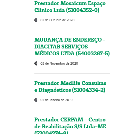
Prestador Mosaicum Espaço
Clínico Ltda (51004352-0)
01 de Outubro de 2020
MUDANÇA DE ENDEREÇO -
DIAGITAB SERVIÇOS
MÉDICOS LTDA (54003267-5)
03 de Novembro de 2020
Prestador Medlife Consultas
e Diagnósticos (51004334-2)
01 de Janeiro de 2019
Prestador CERPAM – Centro
de Reabilitação S/S Ltda-ME
(52004274-8)