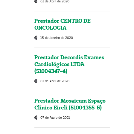
01 de Abril de 2020
Prestador CENTRO DE
ONCOLOGIA
15 de Janeiro de 2020
Prestador Decordis Exames
Cardiológicos LTDA
(51004347-4)
01 de Abril de 2020
Prestador Mosaicum Espaço
Clínico Eireli (51004355-5)
07 de Maio de 2021