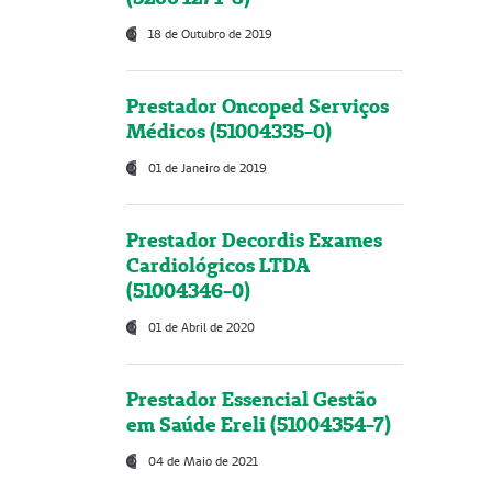
18 de Outubro de 2019
Prestador Oncoped Serviços
Médicos (51004335-0)
01 de Janeiro de 2019
Prestador Decordis Exames
Cardiológicos LTDA
(51004346-0)
01 de Abril de 2020
Prestador Essencial Gestão
em Saúde Ereli (51004354-7)
04 de Maio de 2021