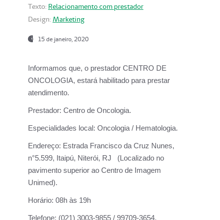
Texto:
Relacionamento com prestador
Design:
Marketing
15 de janeiro, 2020
Informamos que, o prestador CENTRO DE
ONCOLOGIA, estará habilitado para prestar
atendimento.
Prestador:
Centro de Oncologia.
Especialidades local:
Oncologia / Hematologia.
Endereço:
Estrada Francisco da Cruz Nunes,
n°5.599, Itaipú, Niterói, RJ (Localizado no
pavimento superior ao Centro de Imagem
Unimed).
Horário:
08h às 19h
Telefone:
(021) 3003-9855 / 99709-3654.