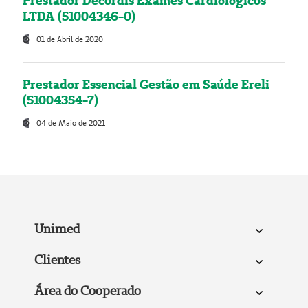
Prestador Decordis Exames Cardiológicos
LTDA (51004346-0)
01 de Abril de 2020
Prestador Essencial Gestão em Saúde Ereli
(51004354-7)
04 de Maio de 2021
Unimed
Clientes
Área do Cooperado