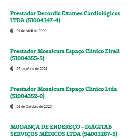
Prestador Decordis Exames Cardiológicos
LTDA (51004347-4)
01 de Abril de 2020
Prestador Mosaicum Espaço Clínico Eireli
(51004355-5)
07 de Maio de 2021
Prestador Mosaicum Espaço Clínico Ltda
(51004352-0)
01 de Outubro de 2020
MUDANÇA DE ENDEREÇO - DIAGITAB
SERVIÇOS MÉDICOS LTDA (54003267-5)