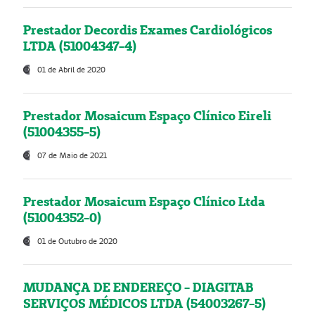
Prestador Decordis Exames Cardiológicos
LTDA (51004347-4)
01 de Abril de 2020
Prestador Mosaicum Espaço Clínico Eireli
(51004355-5)
07 de Maio de 2021
Prestador Mosaicum Espaço Clínico Ltda
(51004352-0)
01 de Outubro de 2020
MUDANÇA DE ENDEREÇO - DIAGITAB
SERVIÇOS MÉDICOS LTDA (54003267-5)