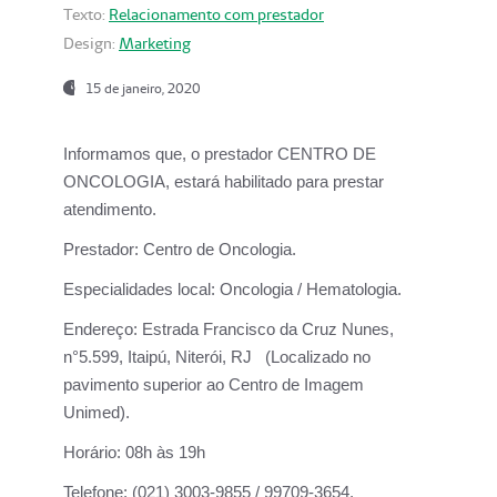
Texto:
Relacionamento com prestador
Design:
Marketing
15 de janeiro, 2020
Informamos que, o prestador CENTRO DE
ONCOLOGIA, estará habilitado para prestar
atendimento.
Prestador:
Centro de Oncologia.
Especialidades local:
Oncologia / Hematologia.
Endereço:
Estrada Francisco da Cruz Nunes,
n°5.599, Itaipú, Niterói, RJ (Localizado no
pavimento superior ao Centro de Imagem
Unimed).
Horário:
08h às 19h
Telefone:
(021) 3003-9855 / 99709-3654.