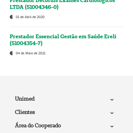
Prestador Decordis Exames Cardiológicos
LTDA (51004346-0)
01 de Abril de 2020
Prestador Essencial Gestão em Saúde Ereli
(51004354-7)
04 de Maio de 2021
Unimed
Clientes
Área do Cooperado